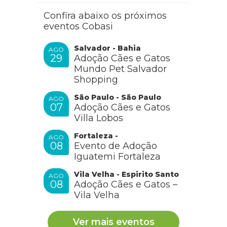
Confira abaixo os próximos
eventos Cobasi
Salvador - Bahia
AGO
29
Adoção Cães e Gatos
Mundo Pet Salvador
Shopping
São Paulo - São Paulo
AGO
07
Adoção Cães e Gatos
Villa Lobos
Fortaleza -
AGO
08
Evento de Adoção
Iguatemi Fortaleza
Vila Velha - Espirito Santo
AGO
08
Adoção Cães e Gatos –
Vila Velha
Ver mais eventos