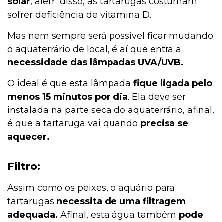
solar
, além disso, as tartarugas costumam
sofrer deficiência de vitamina D.
Mas nem sempre será possível ficar mudando
o aquaterrário de local, é aí que entra a
necessidade das lâmpadas UVA/UVB.
O ideal é que esta lâmpada
fique ligada pelo
menos 15 minutos por dia
. Ela deve ser
instalada na parte seca do aquaterrário, afinal,
é que a tartaruga vai quando
precisa se
aquecer.
Filtro:
Assim como os peixes, o aquário para
tartarugas
necessita de uma filtragem
adequada.
Afinal, esta água também
pode