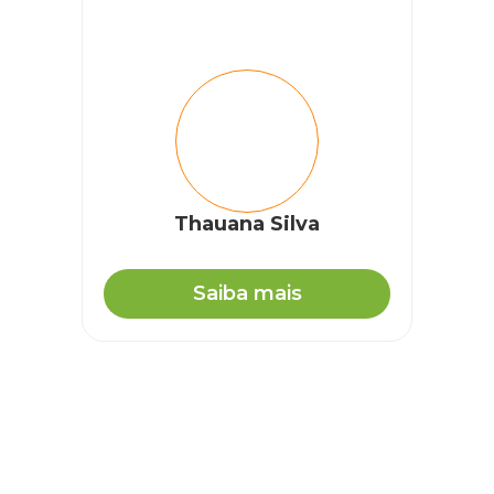
Thauana Silva
Saiba mais