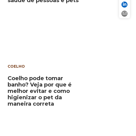
saúde de pessoas e pets
COELHO
Coelho pode tomar
banho? Veja por que é
melhor evitar e como
higienizar o pet da
maneira correta