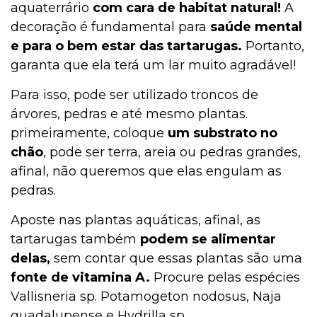
aquaterrário
com cara de habitat natural!
A
decoração é fundamental para
saúde mental
e para o bem estar das tartarugas.
Portanto,
garanta que ela terá um lar muito agradável!
Para isso, pode ser utilizado troncos de
árvores, pedras e até mesmo plantas.
primeiramente, coloque
um substrato no
chão
, pode ser terra, areia ou pedras grandes,
afinal, não queremos que elas engulam as
pedras.
Aposte nas plantas aquáticas, afinal, as
tartarugas também
podem se alimentar
delas,
sem contar que essas plantas são uma
fonte de vitamina A.
Procure pelas espécies
Vallisneria sp. Potamogeton nodosus, Naja
guadalupense e Hydrilla sp.