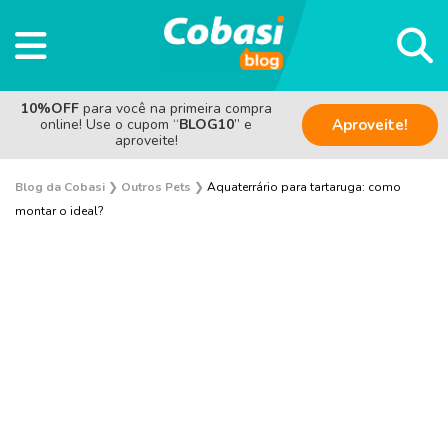
10%OFF
para você na primeira compra
online! Use o cupom “
BLOG10
” e
Aproveite!
aproveite!
Blog da Cobasi
❯
Outros Pets
❯
Aquaterrário para tartaruga: como
montar o ideal?
Aves
Coelho