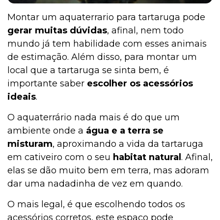
Montar um aquaterrario para tartaruga pode
gerar muitas dúvidas
, afinal, nem todo
mundo já tem habilidade com esses animais
de estimação. Além disso, para montar um
local que a tartaruga se sinta bem, é
importante saber
escolher os acessórios
ideais
.
O aquaterrário nada mais é do que um
ambiente onde a
água e a terra se
misturam
, aproximando a vida da tartaruga
em cativeiro com o seu
habitat natural
. Afinal,
elas se dão muito bem em terra, mas adoram
dar uma nadadinha de vez em quando.
O mais legal, é que escolhendo todos os
acessórios corretos, este espaço pode