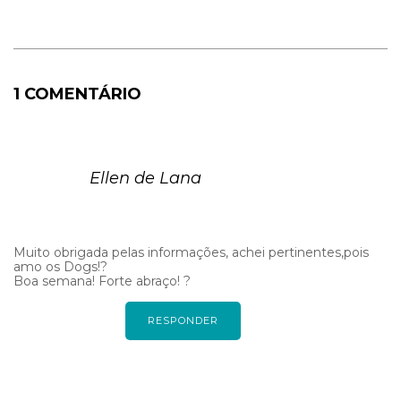
1 COMENTÁRIO
Ellen de Lana
Muito obrigada pelas informações, achei pertinentes,pois
amo os Dogs!?
Boa semana! Forte abraço! ?
RESPONDER