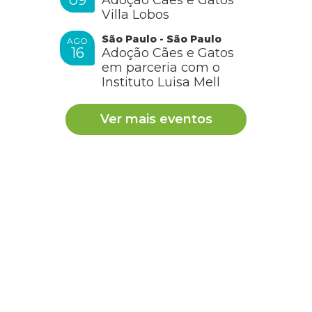
09
Adoção Cães e Gatos
Villa Lobos
São Paulo - São Paulo
AGO
16
Adoção Cães e Gatos
em parceria com o
Instituto Luisa Mell
Ver mais eventos