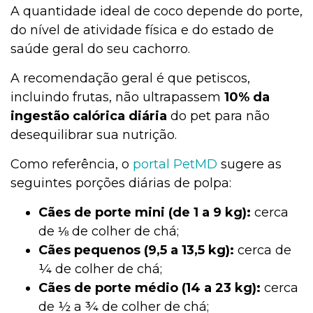
A quantidade ideal de coco depende do porte,
do nível de atividade física e do estado de
saúde geral do seu cachorro.
A recomendação geral é que petiscos,
incluindo frutas, não ultrapassem
10% da
ingestão calórica diária
do pet para não
desequilibrar sua nutrição.
Como referência, o
portal PetMD
sugere as
seguintes porções diárias de polpa:
Cães de porte mini (de 1 a 9 kg):
cerca
de ⅛ de colher de chá;
Cães pequenos (9,5 a 13,5 kg):
cerca de
¼ de colher de chá;
Cães de porte médio (14 a 23 kg):
cerca
de ½ a ¾ de colher de chá;