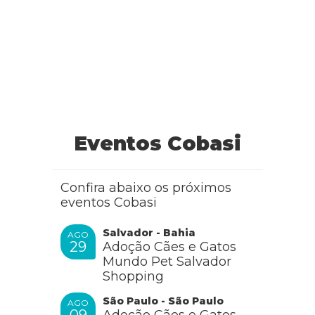
Eventos Cobasi
Confira abaixo os próximos
eventos Cobasi
Salvador - Bahia
AGO
29
Adoção Cães e Gatos
Mundo Pet Salvador
Shopping
São Paulo - São Paulo
AGO