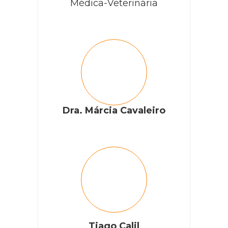
Médica-Veterinária
Dra. Márcia Cavaleiro
Tiago Calil