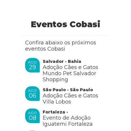
Eventos Cobasi
Confira abaixo os próximos
eventos Cobasi
Salvador - Bahia
AGO
29
Adoção Cães e Gatos
Mundo Pet Salvador
Shopping
São Paulo - São Paulo
AGO
06
Adoção Cães e Gatos
Villa Lobos
Fortaleza -
AGO
08
Evento de Adoção
Iguatemi Fortaleza