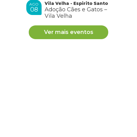
Vila Velha - Espirito Santo
AGO
08
Adoção Cães e Gatos –
Vila Velha
Ver mais eventos