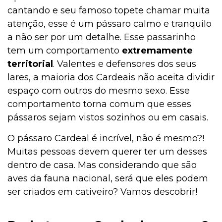
cantando e seu famoso topete chamar muita
atenção, esse é um pássaro calmo e tranquilo
Cachorro
a não ser por um detalhe. Esse passarinho
tem um comportamento
extremamente
territorial
. Valentes e defensores dos seus
Bulário
lares, a maioria dos Cardeais não aceita dividir
espaço com outros do mesmo sexo. Esse
comportamento torna comum que esses
Aves
pássaros sejam vistos sozinhos ou em casais.
O pássaro Cardeal é incrível, não é mesmo?!
Muitas pessoas devem querer ter um desses
Aquarismo
dentro de casa. Mas considerando que são
aves da fauna nacional, será que eles podem
ser criados em cativeiro? Vamos descobrir!
Aquários e Manutenção