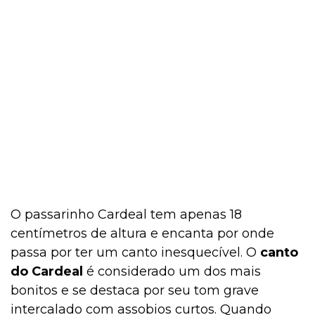
Filhote
Exóticos e Silvestres
Curiosidades
O passarinho Cardeal tem apenas 18
Curiosidades
centímetros de altura e encanta por onde
passa por ter um canto inesquecível. O
canto
do Cardeal
é considerado um dos mais
Curiosidades
bonitos e se destaca por seu tom grave
intercalado com assobios curtos. Quando