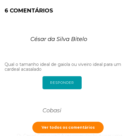
6 COMENTÁRIOS
César da Silva Bitelo
Qual o tamanho ideal de gaiola ou viveiro ideal para um
cardeal acasalado
RESPONDER
Cobasi
Ver todos os comentários
Oi, Cesar! Como vai? A recomendação é usar uma