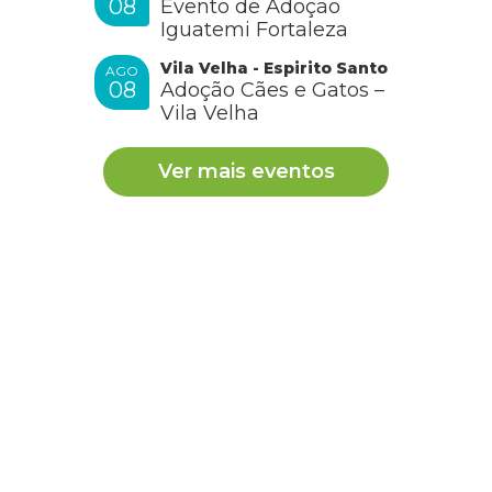
08
Evento de Adoção
Iguatemi Fortaleza
Vila Velha - Espirito Santo
AGO
08
Adoção Cães e Gatos –
Vila Velha
Ver mais eventos