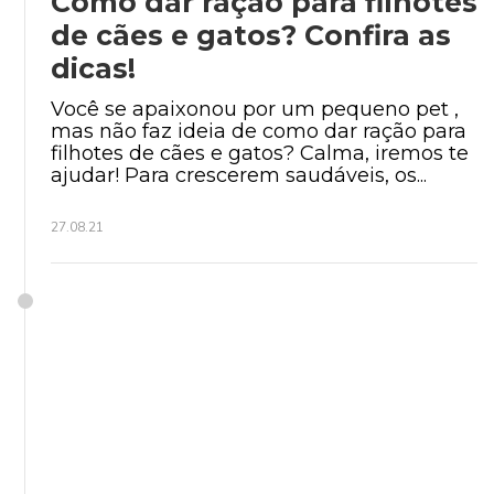
Como dar ração para filhotes
de cães e gatos? Confira as
dicas!
Você se apaixonou por um pequeno pet ,
mas não faz ideia de como dar ração para
filhotes de cães e gatos? Calma, iremos te
ajudar! Para crescerem saudáveis, os...
27.08.21