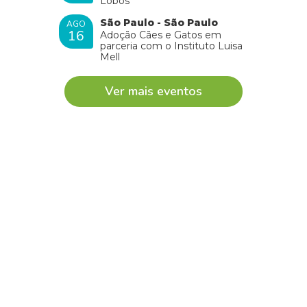
Lobos
São Paulo - São Paulo
AGO
16
Adoção Cães e Gatos em
parceria com o Instituto Luisa
Mell
Ver mais eventos