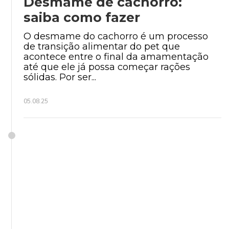
Desmame de cachorro:
saiba como fazer
O desmame do cachorro é um processo
de transição alimentar do pet que
acontece entre o final da amamentação
até que ele já possa começar rações
sólidas. Por ser...
05.08.25