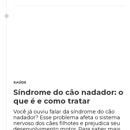
SAÚDE
Síndrome do cão nadador: o
que é e como tratar
Você já ouviu falar da síndrome do cão
nadador? Esse problema afeta o sistema
nervoso dos cães filhotes e prejudica seu
desenvolvimento motor. Para saber mais, ...