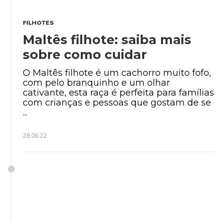
FILHOTES
Maltês filhote: saiba mais
sobre como cuidar
O Maltês filhote é um cachorro muito fofo,
com pelo branquinho e um olhar
cativante, esta raça é perfeita para famílias
com crianças e pessoas que gostam de se
...
28.06.22