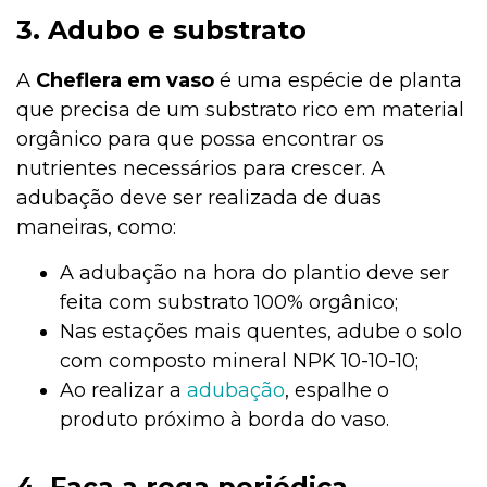
3. Adubo e substrato
A
Cheflera em vaso
é uma espécie de planta
que precisa de um substrato rico em material
orgânico para que possa encontrar os
nutrientes necessários para crescer. A
adubação deve ser realizada de duas
maneiras, como:
A adubação na hora do plantio deve ser
feita com substrato 100% orgânico;
Nas estações mais quentes, adube o solo
com composto mineral NPK 10-10-10;
Ao realizar a
adubação
, espalhe o
produto próximo à borda do vaso.
4. Faça a rega periódica