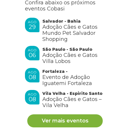
Confira abaixo os próximos
eventos Cobasi
Salvador - Bahia
AGO
29
Adoção Cães e Gatos
Mundo Pet Salvador
Shopping
São Paulo - São Paulo
AGO
06
Adoção Cães e Gatos
Villa Lobos
Fortaleza -
AGO
08
Evento de Adoção
Iguatemi Fortaleza
Vila Velha - Espirito Santo
AGO
08
Adoção Cães e Gatos –
Vila Velha
Ver mais eventos