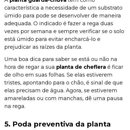
A
planta guarda-chuva
tem como
característica a necessidade de um substrato
úmido para pode se desenvolver de maneira
adequada. O indicado é fazer a rega duas
vezes por semana e sempre verificar se o solo
está úmido para evitar encharcá-lo e
prejudicar as raízes da planta.
Uma boa dica para saber se está ou não na
hora de regar a sua
planta de
cheflera
é ficar
de olho em suas folhas. Se elas estiverem
tristes, apontando para o chão, é sinal de que
elas precisam de água. Agora, se estiverem
amareladas ou com manchas, dê uma pausa
na rega.
5. Poda preventiva da planta