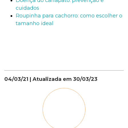
Doença do carrapato: prevenção e
cuidados
Roupinha para cachorro: como escolher o
tamanho ideal
04/03/21
| Atualizada em
30/03/23