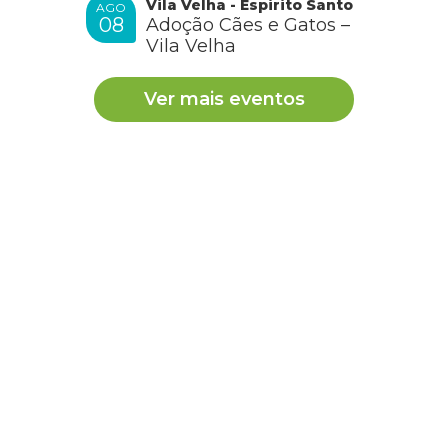
Vila Velha - Espirito Santo
AGO
08
Adoção Cães e Gatos –
Vila Velha
Ver mais eventos