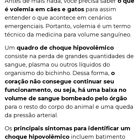
Antes de mais nada, você precisa saber
o que
é volemia em cães e gatos
para assim
entender o que acontece em cenários
emergenciais. Portanto, volemia é um termo
técnico da medicina para volume sanguíneo.
Um
quadro de choque hipovolêmico
consiste na perda de grandes quantidades de
sangue, plasma ou outros líquidos do
organismo do bichinho. Dessa forma,
o
coração não consegue continuar seu
funcionamento, ou seja, há uma baixa no
volume de sangue bombeado pelo órgão
para o resto do corpo do animal e uma queda
da pressão arterial.
Os
principais sintomas para identificar um
choque hipovolêmico
incluem batimento