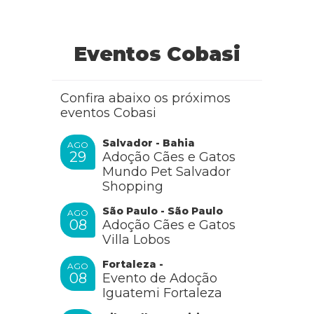
Eventos Cobasi
Confira abaixo os próximos
eventos Cobasi
Salvador - Bahia
AGO
29
Adoção Cães e Gatos
Mundo Pet Salvador
Shopping
São Paulo - São Paulo
AGO
08
Adoção Cães e Gatos
Villa Lobos
Fortaleza -
AGO
08
Evento de Adoção
Iguatemi Fortaleza