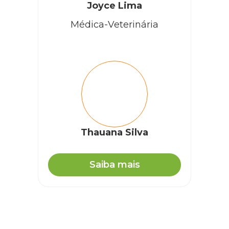
Joyce Lima
Médica-Veterinária
Thauana Silva
Saiba mais