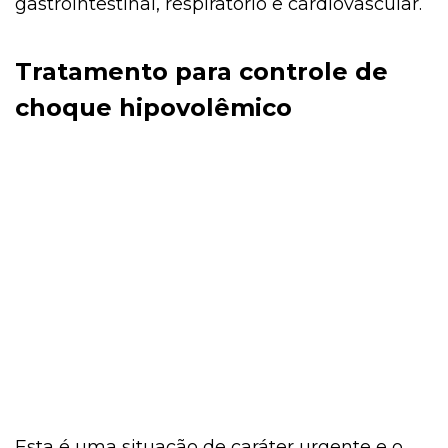
gastrointestinal, respiratório e cardiovascular.
Tratamento para controle de
choque hipovolêmico
Esta é uma situação de caráter urgente e o