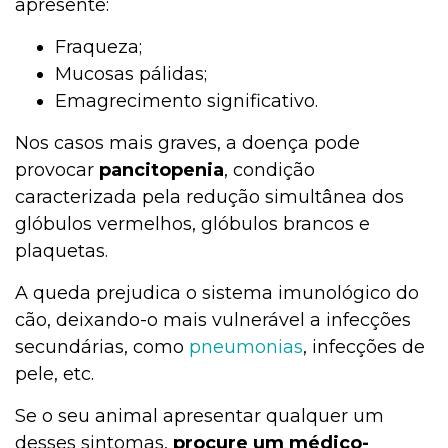
apresente:
Fraqueza;
Mucosas pálidas;
Emagrecimento significativo.
Nos casos mais graves, a doença pode
provocar
pancitopenia
, condição
caracterizada pela redução simultânea dos
glóbulos vermelhos, glóbulos brancos e
plaquetas.
A queda prejudica o sistema imunológico do
cão, deixando-o mais vulnerável a infecções
secundárias, como
pneumonias
, infecções de
pele, etc.
Se o seu animal apresentar qualquer um
desses sintomas,
procure um médico-