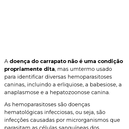
A
doença do carrapato não é uma condição
propriamente dita
, mas umtermo usado
para identificar diversas hemoparasitoses
caninas, incluindo a erliquiose, a babesiose, a
anaplasmose e a hepatozoonose canina.
As hemoparasitoses são doenças
hematológicas infecciosas, ou seja, são
infecções causadas por microrganismos que
parasitam as células sanguíneas dos