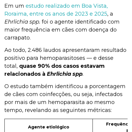
Em um
estudo realizado em Boa Vista,
Roraima, entre os anos de 2023 e 2025
, a
Ehrlichia spp.
foi o agente identificado com
maior frequência em cães com doença do
carrapato.
Ao todo, 2.486 laudos apresentaram resultado
positivo para hemoparasitoses — e desse
total,
quase 90% dos casos estavam
relacionados à
Ehrlichia spp
.
O estudo também identificou a porcentagem
de cães com coinfecções, ou seja, infectados
por mais de um hemoparasita ao mesmo
tempo, revelando as seguintes métricas:
Frequência
Agente etiológico
po