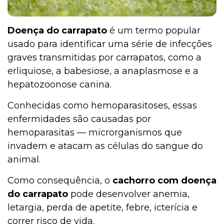
Doença do carrapato
é um termo popular
usado para identificar uma série de infecções
graves transmitidas por carrapatos, como a
erliquiose, a babesiose, a anaplasmose e a
hepatozoonose canina.
Conhecidas como hemoparasitoses, essas
enfermidades são causadas por
hemoparasitas — microrganismos que
invadem e atacam as células do sangue do
animal.
Como consequência, o
cachorro com doença
do carrapato
pode desenvolver anemia,
letargia, perda de apetite, febre, icterícia e
correr risco de vida.