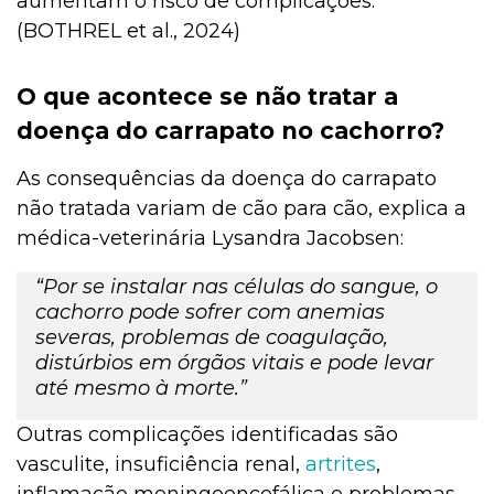
aumentam o risco de complicações.
(BOTHREL et al., 2024)
O que acontece se não tratar a
doença do carrapato no cachorro?
As consequências da doença do carrapato
não tratada variam de cão para cão, explica a
médica-veterinária Lysandra Jacobsen:
“Por se instalar nas células do sangue, o
cachorro pode sofrer com anemias
severas, problemas de coagulação,
distúrbios em órgãos vitais e pode levar
até mesmo à morte.”
Outras complicações identificadas são
vasculite, insuficiência renal,
artrites
,