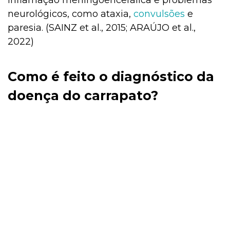
inflamação meningoencefálica e problemas
neurológicos, como ataxia,
convulsões
e
paresia. (SAINZ et al., 2015; ARAÚJO et al.,
2022)
Como é feito o diagnóstico da
doença do carrapato?