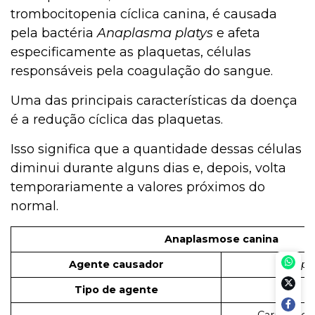
trombocitopenia cíclica canina, é causada
pela bactéria
Anaplasma platys
e afeta
especificamente as plaquetas, células
responsáveis pela coagulação do sangue.
Uma das principais características da doença
é a redução cíclica das plaquetas.
Isso significa que a quantidade dessas células
diminui durante alguns dias e, depois, volta
temporariamente a valores próximos do
normal.
Anaplasmose canina
Agente causador
Anapla
Tipo de agente
B
Carrapato