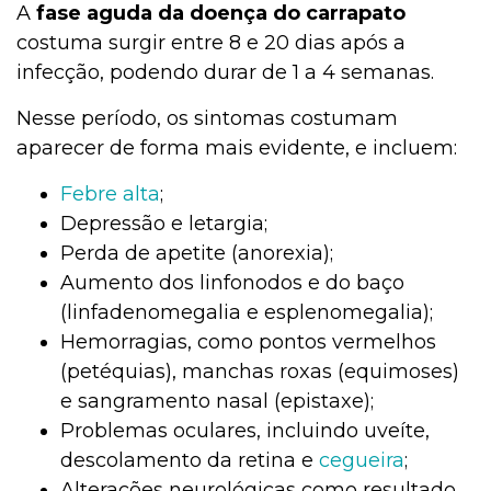
A
fase aguda da doença do carrapato
costuma surgir entre 8 e 20 dias após a
infecção, podendo durar de 1 a 4 semanas.
Nesse período, os sintomas costumam
aparecer de forma mais evidente, e incluem:
Febre alta
;
Depressão e letargia;
Perda de apetite (anorexia);
Aumento dos linfonodos e do baço
(linfadenomegalia e esplenomegalia);
Hemorragias, como pontos vermelhos
(petéquias), manchas roxas (equimoses)
e sangramento nasal (epistaxe);
Problemas oculares, incluindo uveíte,
descolamento da retina e
cegueira
;
Alterações neurológicas como resultado