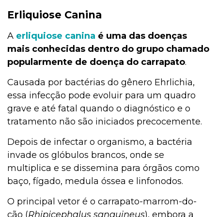
Erliquiose Canina
A
erliquiose canina
é uma das doenças
mais conhecidas dentro do grupo chamado
popularmente de doença do carrapato
.
Causada por bactérias do gênero Ehrlichia,
essa infecção pode evoluir para um quadro
grave e até fatal quando o diagnóstico e o
tratamento não são iniciados precocemente.
Depois de infectar o organismo, a bactéria
invade os glóbulos brancos, onde se
multiplica e se dissemina para órgãos como
baço, fígado, medula óssea e linfonodos.
O principal vetor é o carrapato-marrom-do-
cão (
Rhipicephalus sanguineus
), embora a