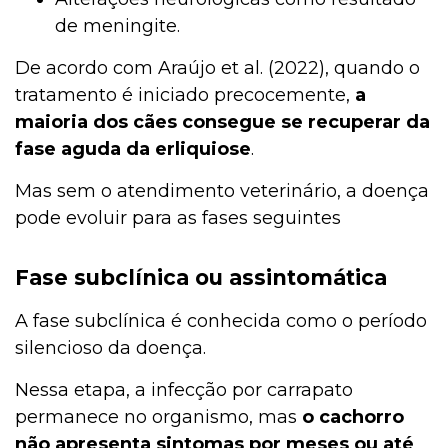
de meningite.
De acordo com Araújo et al. (2022), quando o
tratamento é iniciado precocemente,
a
maioria dos cães consegue se recuperar da
fase aguda da erliquiose
.
Mas sem o atendimento veterinário, a doença
pode evoluir para as fases seguintes
Fase subclínica ou assintomática
A fase subclínica é conhecida como o período
silencioso da doença.
Nessa etapa, a infecção por carrapato
permanece no organismo, mas
o
cachorro
não apresenta sintomas por meses ou até