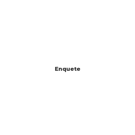
Enquete