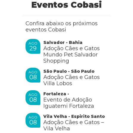
Eventos Cobasi
Confira abaixo os próximos
eventos Cobasi
Salvador - Bahia
AGO
29
Adoção Cães e Gatos
Mundo Pet Salvador
Shopping
São Paulo - São Paulo
AGO
08
Adoção Cães e Gatos
Villa Lobos
Fortaleza -
AGO
08
Evento de Adoção
Iguatemi Fortaleza
Vila Velha - Espirito Santo
AGO
08
Adoção Cães e Gatos –
Vila Velha