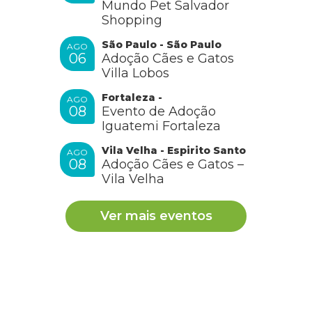
Mundo Pet Salvador
Shopping
São Paulo - São Paulo
AGO
06
Adoção Cães e Gatos
Villa Lobos
Fortaleza -
AGO
08
Evento de Adoção
Iguatemi Fortaleza
Vila Velha - Espirito Santo
AGO
08
Adoção Cães e Gatos –
Vila Velha
Ver mais eventos