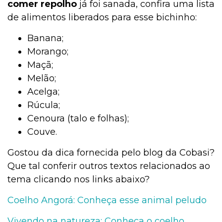
comer repolho
já foi sanada, confira uma lista
de alimentos liberados para esse bichinho:
Banana;
Morango;
Maçã;
Melão;
Acelga;
Rúcula;
Cenoura (talo e folhas);
Couve.
Gostou da dica fornecida pelo blog da Cobasi?
Que tal conferir outros textos relacionados ao
tema clicando nos links abaixo?
Coelho Angorá: Conheça esse animal peludo
Vivendo na natureza: Conheça o coelho