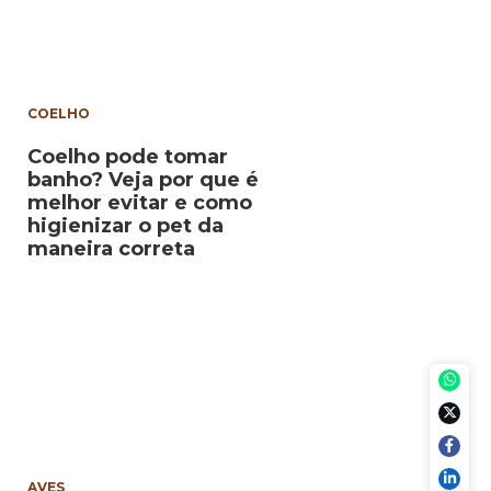
COELHO
Coelho pode tomar
banho? Veja por que é
melhor evitar e como
higienizar o pet da
maneira correta
AVES