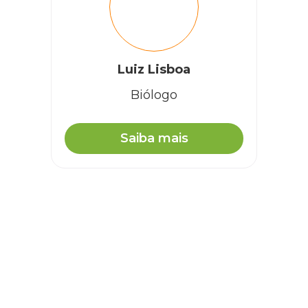
Luiz Lisboa
Biólogo
Saiba mais