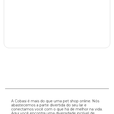
A Cobasi é mais do que uma pet shop online. Nós
abastecemos a parte divertida do seu lar e
conectamos você com o que há de melhor na vida.
Aqui você encontra uma diversidade incrível de