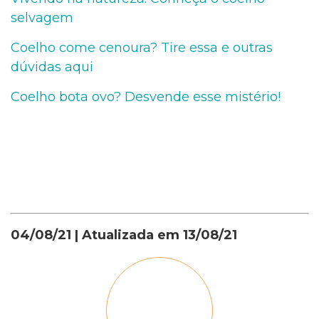
selvagem
Coelho come cenoura? Tire essa e outras
dúvidas aqui
Coelho bota ovo? Desvende esse mistério!
04/08/21
| Atualizada em
13/08/21