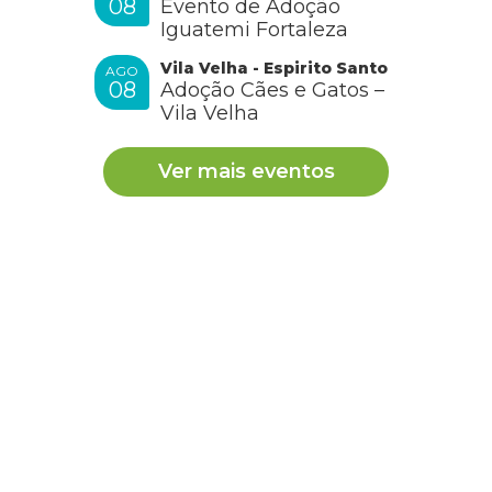
08
Evento de Adoção
Iguatemi Fortaleza
Vila Velha - Espirito Santo
AGO
08
Adoção Cães e Gatos –
Vila Velha
Ver mais eventos