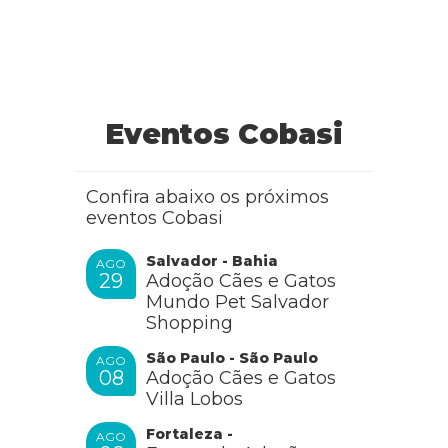
Eventos Cobasi
Confira abaixo os próximos
eventos Cobasi
Salvador - Bahia
AGO
29
Adoção Cães e Gatos
Mundo Pet Salvador
Shopping
São Paulo - São Paulo
AGO
08
Adoção Cães e Gatos
Villa Lobos
Fortaleza -
AGO