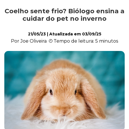
Coelho sente frio? Biólogo ensina a
Exóticos e Silvestres
cuidar do pet no inverno
21/05/23
| Atualizada em
03/09/25
Mamíferos
Por Joe Oliveira
Tempo de leitura: 5 minutos
Répteis
Roedores