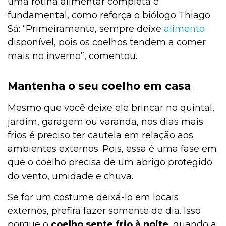
uma rotina alimentar completa é
fundamental, como reforça o biólogo Thiago
Sá: “Primeiramente, sempre deixe
alimento
disponível, pois os coelhos tendem a comer
mais no inverno”, comentou.
Mantenha o seu coelho em casa
Mesmo que você deixe ele brincar no quintal,
jardim, garagem ou varanda, nos dias mais
frios é preciso ter cautela em relação aos
ambientes externos. Pois, essa é uma fase em
que o coelho precisa de um abrigo protegido
do vento, umidade e chuva.
Se for um costume deixá-lo em locais
externos, prefira fazer somente de dia. Isso
porque o
coelho sente frio à noite
, quando a