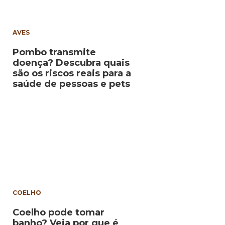
AVES
Pombo transmite
doença? Descubra quais
são os riscos reais para a
saúde de pessoas e pets
COELHO
Coelho pode tomar
banho? Veja por que é