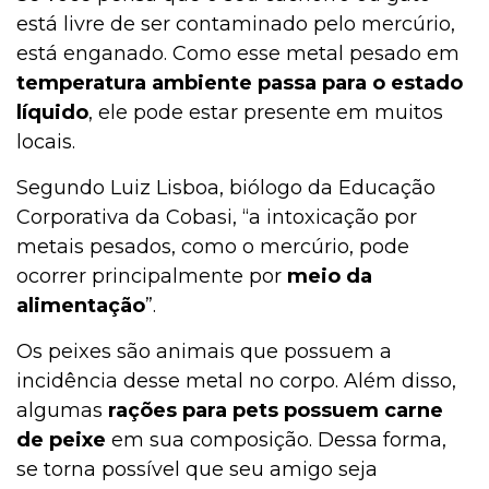
está livre de ser contaminado pelo mercúrio,
está enganado. Como esse metal pesado em
temperatura ambiente passa para o estado
líquido
, ele pode estar presente em muitos
locais.
Segundo Luiz Lisboa, biólogo da Educação
Corporativa da Cobasi, “a intoxicação por
metais pesados, como o mercúrio, pode
ocorrer principalmente por
meio da
alimentação
”.
Os peixes são animais que possuem a
incidência desse metal no corpo. Além disso,
algumas
rações para pets possuem carne
de peixe
em sua composição. Dessa forma,
se torna possível que seu amigo seja