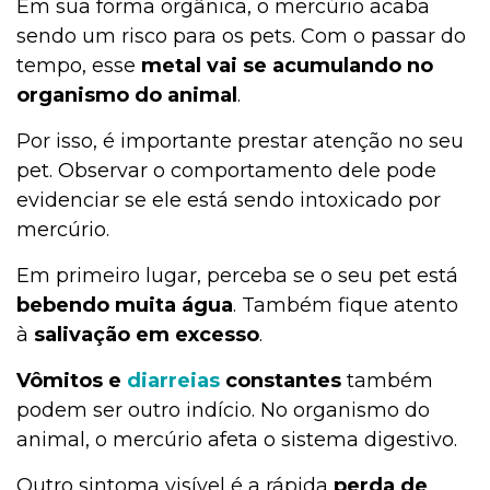
Em sua forma orgânica, o mercúrio acaba
sendo um risco para os pets. Com o passar do
tempo, esse
metal vai se acumulando no
organismo do animal
.
Por isso, é importante prestar atenção no seu
pet. Observar o comportamento dele pode
evidenciar se ele está sendo intoxicado por
mercúrio.
Em primeiro lugar, perceba se o seu pet está
bebendo muita água
. Também fique atento
à
salivação em excesso
.
Vômitos e
diarreias
constantes
também
podem ser outro indício. No organismo do
animal, o mercúrio afeta o sistema digestivo.
Outro sintoma visível é a rápida
perda de