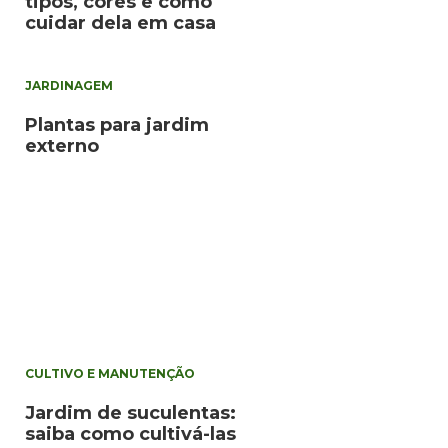
tipos, cores e como
cuidar dela em casa
JARDINAGEM
Plantas para jardim
externo
CULTIVO E MANUTENÇÃO
Jardim de suculentas:
saiba como cultivá-las