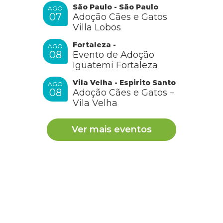
São Paulo - São Paulo
AGO
07
Adoção Cães e Gatos
Villa Lobos
Fortaleza -
AGO
08
Evento de Adoção
Iguatemi Fortaleza
Vila Velha - Espirito Santo
AGO
08
Adoção Cães e Gatos –
Vila Velha
Ver mais eventos