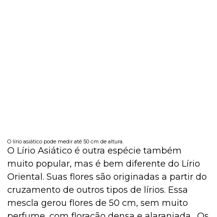
O lírio asiático pode medir até 50 cm de altura.
O Lírio Asiático é outra espécie também
muito popular, mas é bem diferente do Lírio
Oriental. Suas flores são originadas a partir do
cruzamento de outros tipos de lírios. Essa
mescla gerou flores de 50 cm, sem muito
perfume, com floração densa e alaranjada. Os