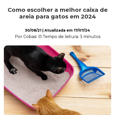
Como escolher a melhor caixa de
Comportamento
areia para gatos em 2024
30/08/21
| Atualizada em
17/07/24
Curiosidades
Por Cobasi
Tempo de leitura: 3 minutos
Filhote
Higiene
Saúde