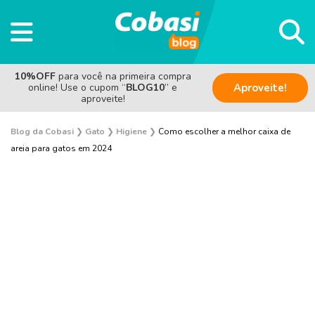
10%OFF
para você na primeira compra
online! Use o cupom “
BLOG10
” e
Aproveite!
aproveite!
Blog da Cobasi
❯
Gato
❯
Higiene
❯
Como escolher a melhor caixa de
areia para gatos em 2024
Adoção
Alimentação