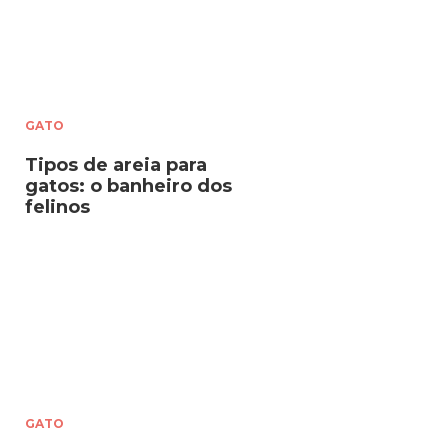
GATO
Tipos de areia para
gatos: o banheiro dos
felinos
GATO