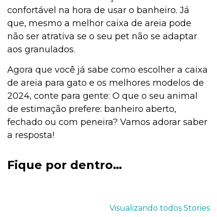
confortável na hora de usar o banheiro. Já
que, mesmo a melhor caixa de areia pode
não ser atrativa se o seu pet não se adaptar
aos granulados.
Agora que você já sabe como escolher a caixa
de areia para gato e os melhores modelos de
2024, conte para gente: O que o seu animal
de estimação prefere: banheiro aberto,
fechado ou com peneira? Vamos adorar saber
a resposta!
Fique por dentro…
Esporotricose
4 sinais que o
Gato vira-l
em gatos:
seu pet está
conheça e
Visualizando todos Stories