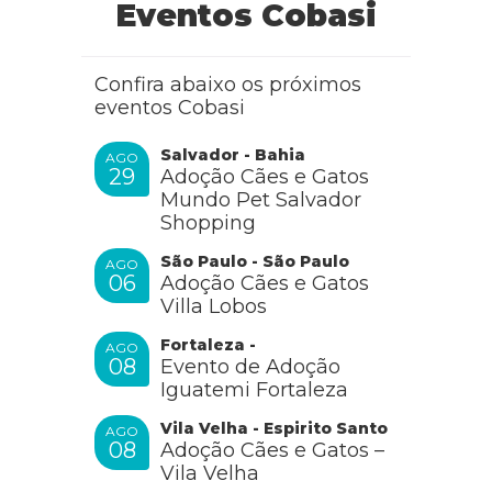
Eventos Cobasi
Confira abaixo os próximos
eventos Cobasi
Salvador - Bahia
AGO
29
Adoção Cães e Gatos
Mundo Pet Salvador
Shopping
São Paulo - São Paulo
AGO
06
Adoção Cães e Gatos
Villa Lobos
Fortaleza -
AGO
08
Evento de Adoção
Iguatemi Fortaleza
Vila Velha - Espirito Santo
AGO
08
Adoção Cães e Gatos –
Vila Velha