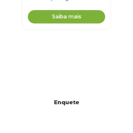
Saiba mais
Enquete