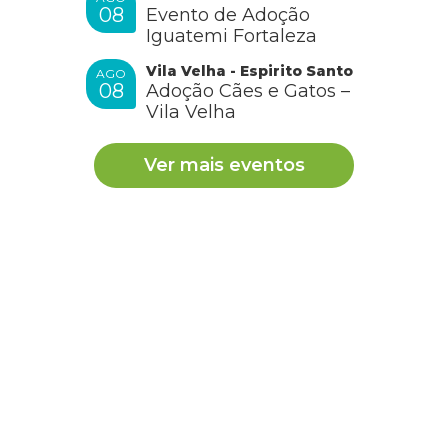
08
Evento de Adoção
Iguatemi Fortaleza
Vila Velha - Espirito Santo
AGO
08
Adoção Cães e Gatos –
Vila Velha
Ver mais eventos