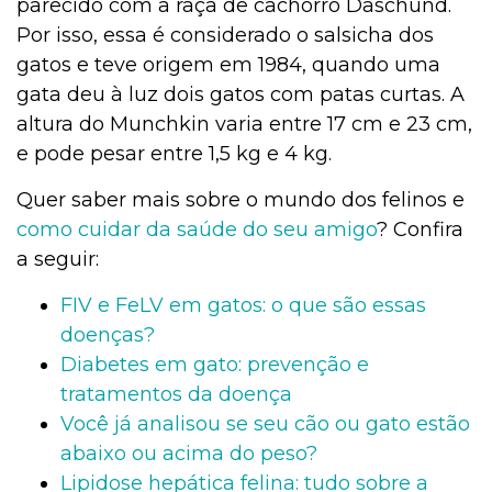
parecido com a raça de cachorro Daschund.
Por isso, essa é considerado o salsicha dos
gatos e teve origem em 1984, quando uma
gata deu à luz dois gatos com patas curtas. A
altura do Munchkin varia entre 17 cm e 23 cm,
e pode pesar entre 1,5 kg e 4 kg.
Quer saber mais sobre o mundo dos felinos e
como cuidar da saúde do seu amigo
? Confira
a seguir:
FIV e FeLV em gatos: o que são essas
doenças?
Diabetes em gato: prevenção e
tratamentos da doença
Você já analisou se seu cão ou gato estão
abaixo ou acima do peso?
Lipidose hepática felina: tudo sobre a