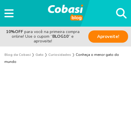
10%OFF
para você na primeira compra
online! Use o cupom “
BLOG10
” e
Aproveite!
aproveite!
Blog da Cobasi
❯
Gato
❯
Curiosidades
❯
Conheça o menor gato do
mundo
Adoção
Alimentação