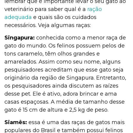
lembrar que é importante levar o seu gato ao
veterinário para saber qual é a
ração
adequada
e quais são os cuidados
necessários. Veja algumas raças:
Singapura:
conhecida como a menor raça de
gato do mundo. Os felinos possuem pelos de
tons caramelo, têm olhos grandes e
amarelados. Assim como seu nome, alguns
pesquisadores acreditam que esse gato seja
originário da região de Singapura. Entretanto,
os pesquisadores ainda discutem as raízes
desse pet. Ele é ativo, adora brincar e ama
casas espaçosas. A média de tamanho desse
gato é 15 cm de altura e 2,5 kg de peso.
Siamês:
essa é uma das raças de gatos mais
populares do Brasil e também possui felinos