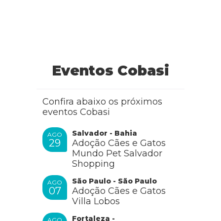
Eventos Cobasi
Confira abaixo os próximos
eventos Cobasi
Salvador - Bahia
AGO
29
Adoção Cães e Gatos
Mundo Pet Salvador
Shopping
São Paulo - São Paulo
AGO
07
Adoção Cães e Gatos
Villa Lobos
Fortaleza -
AGO