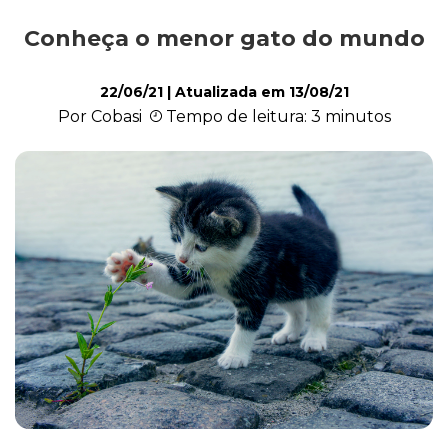
Conheça o menor gato do mundo
Comportamento
22/06/21
| Atualizada em
13/08/21
Por Cobasi
Tempo de leitura: 3 minutos
Curiosidades
Filhote
Higiene
Saúde