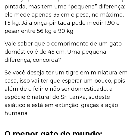
pintada, mas tem uma “pequena” diferença:
ele mede apenas 35 cm e pesa, no máximo,
1,5 kg. Já a onça-pintada pode medir 1,90 e
pesar entre 56 kg e 90 kg.
Vale saber que o comprimento de um gato
doméstico é de 45 cm. Uma pequena
diferença, concorda?
Se você deseja ter um tigre em miniatura em
casa, isso vai ter que esperar um pouco, pois
além de o felino não ser domesticado, a
espécie é natural do Sri Lanka, sudeste
asiático e está em extinção, graças a ação
humana.
O menor gato do mundo: