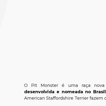
Dra. Talit
O Pit Monster é uma raça nova c
desenvolvida e nomeada no Brasil
American Staffordshire Terrier fazem 