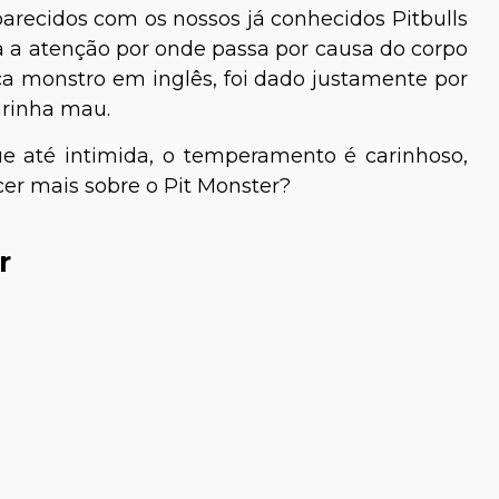
 parecidos com os nossos já conhecidos Pitbulls
 a atenção por onde passa por causa do corpo
ca monstro em inglês, foi dado justamente por
arinha mau.
e até intimida, o temperamento é carinhoso,
r mais sobre o Pit Monster?
r