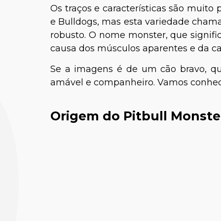
Os traços e características são muito
e Bulldogs, mas esta variedade chama
robusto. O nome monster, que signifi
causa dos músculos aparentes e da c
Se a imagens é de um cão bravo, qu
amável e companheiro. Vamos conhece
Origem do Pitbull Monste