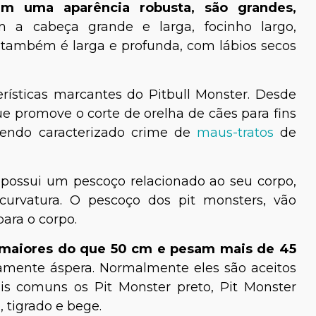
em uma aparência robusta, são grandes,
m a cabeça grande e larga, focinho largo,
também é larga e profunda, com lábios secos
ísticas marcantes do Pitbull Monster. Desde
que promove o corte de orelha de cães para fins
 sendo caracterizado crime de
maus-tratos
de
possui um pescoço relacionado ao seu corpo,
urvatura. O pescoço dos pit monsters, vão
ara o corpo.
maiores do que 50 cm e pesam mais de 45
iramente áspera. Normalmente eles são aceitos
s comuns os Pit Monster preto, Pit Monster
, tigrado e bege.