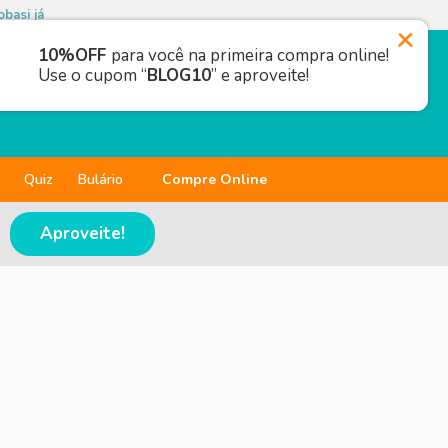
basi já
10%OFF
para você na primeira compra online!
Use o cupom “
BLOG10
” e aproveite!
Quiz
Bulário
Compre Online
Aproveite!