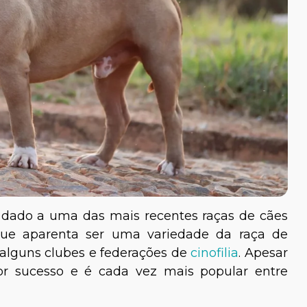
dado a uma das mais recentes raças de cães
o que aparenta ser uma variedade da raça de
 alguns clubes e federações de
cinofilia
. Apesar
or sucesso e é cada vez mais popular entre