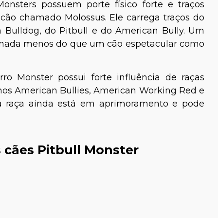
onsters possuem porte físico forte e traços
 cão chamado Molossus. Ele carrega traços do
Bulldog, do Pitbull e do American Bully. Um
r nada menos do que um cão espetacular como
rro Monster possui forte influência de raças
nos American Bullies, American Working Red e
, a raça ainda está em aprimoramento e pode
s cães Pitbull Monster