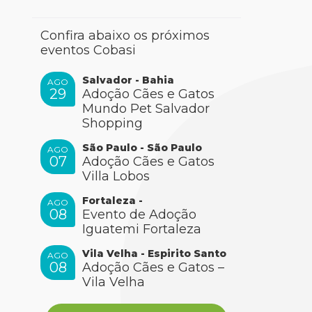
Confira abaixo os próximos
eventos Cobasi
Salvador - Bahia
AGO
29
Adoção Cães e Gatos
Mundo Pet Salvador
Shopping
São Paulo - São Paulo
AGO
07
Adoção Cães e Gatos
Villa Lobos
Fortaleza -
AGO
08
Evento de Adoção
Iguatemi Fortaleza
Vila Velha - Espirito Santo
AGO
08
Adoção Cães e Gatos –
Vila Velha