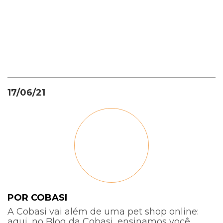
17/06/21
POR COBASI
A Cobasi vai além de uma pet shop online:
aqui, no Blog da Cobasi, ensinamos você