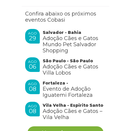
Confira abaixo os próximos
eventos Cobasi
Salvador - Bahia
AGO
29
Adoção Cães e Gatos
Mundo Pet Salvador
Shopping
São Paulo - São Paulo
AGO
06
Adoção Cães e Gatos
Villa Lobos
Fortaleza -
AGO
08
Evento de Adoção
Iguatemi Fortaleza
Vila Velha - Espirito Santo
AGO
08
Adoção Cães e Gatos –
Vila Velha