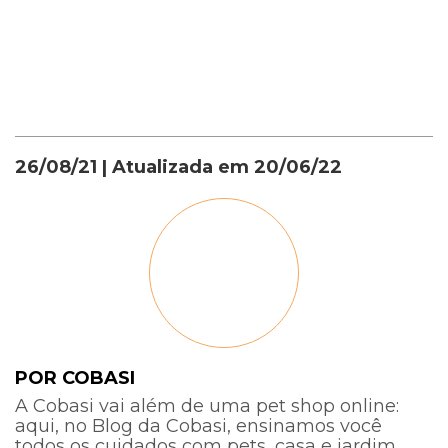
26/08/21
| Atualizada em
20/06/22
POR COBASI
A Cobasi vai além de uma pet shop online:
aqui, no Blog da Cobasi, ensinamos você
todos os cuidados com pets, casa e jardim.