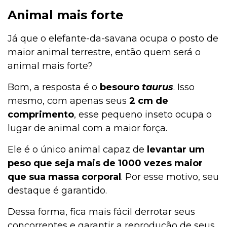
Animal mais forte
Já que o elefante-da-savana ocupa o posto de
maior animal terrestre, então quem será o
animal mais forte?
Bom, a resposta é o
besouro
taurus
. Isso
mesmo, com apenas seus
2 cm de
comprimento
, esse pequeno inseto ocupa o
lugar de animal com a maior força.
Ele é o único animal capaz de
levantar um
peso que seja mais de 1000 vezes maior
que sua massa corporal
. Por esse motivo, seu
destaque é garantido.
Dessa forma, fica mais fácil derrotar seus
concorrentes e garantir a reprodução de seus