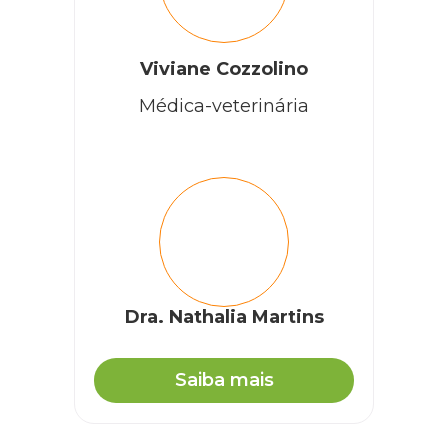
Viviane Cozzolino
Médica-veterinária
Dra. Nathalia Martins
Saiba mais