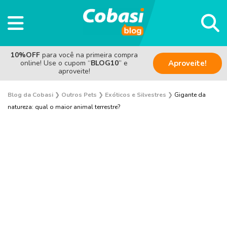
10%OFF
para você na primeira compra
online! Use o cupom “
BLOG10
” e
Aproveite!
aproveite!
Blog da Cobasi
❯
Outros Pets
❯
Exóticos e Silvestres
❯
Gigante da
natureza: qual o maior animal terrestre?
Aves
Coelho