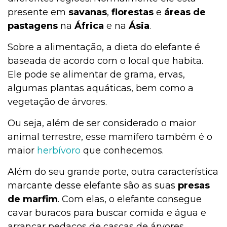
presente em
savanas
,
florestas
e
áreas de
pastagens
na
África
e na
Ásia
.
Sobre a alimentação, a dieta do elefante é
baseada de acordo com o local que habita.
Ele pode se alimentar de grama, ervas,
algumas plantas aquáticas, bem como a
vegetação de árvores.
Ou seja, além de ser considerado o maior
animal terrestre, esse mamífero também é o
maior
herbívoro
que conhecemos.
Além do seu grande porte, outra característica
marcante desse elefante são as suas
presas
de marfim
. Com elas, o elefante consegue
cavar buracos para buscar comida e água e
arrancar pedaços de cascas de árvores.