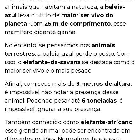
animais que habitam a natureza, a
baleia-
azul
leva o título de
maior ser vivo do
planeta
. Com
25 m de comprimento
, esse
mamífero gigante ganha.
No entanto, se pensarmos nos
animais
terrestres
, a baleia-azul perde o posto. Com
isso, o
elefante-da-savana
se destaca como o
maior ser vivo e o mais pesado.
Afinal, com seus mais de
3 metros de altura
,
é impossível não notar a presença desse
animal. Podendo pesar até
6 toneladas
, é
impossível ignorar a sua presença.
Também conhecido como
elefante-africano
,
esse grande animal pode ser encontrado em
diferentes regiões. Normalmente ele está