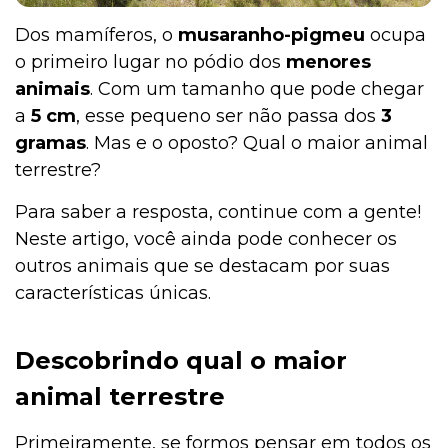
Dos mamíferos, o
musaranho-pigmeu
ocupa
o primeiro lugar no pódio dos
menores
animais
. Com um tamanho que pode chegar
a
5 cm
, esse pequeno ser não passa dos
3
gramas
. Mas e o oposto? Qual o maior animal
terrestre?
Para saber a resposta, continue com a gente!
Neste artigo, você ainda pode conhecer os
outros animais que se destacam por suas
características únicas.
Descobrindo qual o maior
animal terrestre
Primeiramente, se formos pensar em todos os