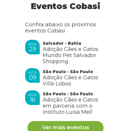
Eventos Cobasi
Confira abaixo os próximos
eventos Cobasi
Salvador - Bahia
AGO
29
Adoção Cães e Gatos
Mundo Pet Salvador
Shopping
São Paulo - São Paulo
AGO
09
Adoção Cães e Gatos
Villa Lobos
São Paulo - São Paulo
AGO
16
Adoção Cães e Gatos
em parceria com o
Instituto Luisa Mell
Ver mais eventos