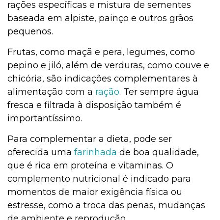
rações específicas e mistura de sementes
baseada em alpiste, painço e outros grãos
pequenos.
Frutas, como maçã e pera, legumes, como
pepino e jiló, além de verduras, como couve e
chicória, são indicações complementares à
alimentação com a
ração
. Ter sempre água
fresca e filtrada à disposição também é
importantíssimo.
Para complementar a dieta, pode ser
oferecida uma
farinhada
de boa qualidade,
que é rica em proteína e vitaminas. O
complemento nutricional é indicado para
momentos de maior exigência física ou
estresse, como a troca das penas, mudanças
de ambiente e reprodução.