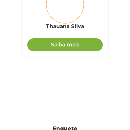
Thauana Silva
Saiba mais
Enquete