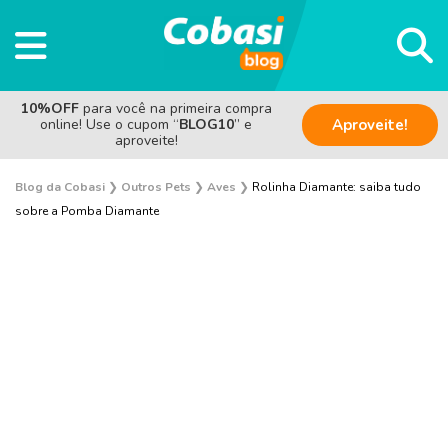
10%OFF
para você na primeira compra
online! Use o cupom “
BLOG10
” e
Aproveite!
aproveite!
Blog da Cobasi
❯
Outros Pets
❯
Aves
❯
Rolinha Diamante: saiba tudo
sobre a Pomba Diamante
Sem categoria
Saúde