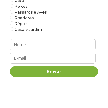
Gato
Peixes
Pássaros e Aves
Roedores
Répteis
Casa e Jardim