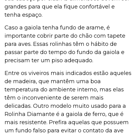
grandes para que ela fique confortável e
Curiosidades
tenha espaço.
Caso a gaiola tenha fundo de arame, é
Cultivo e Manutenção
importante cobrir parte do chão com tapete
para aves. Essas rolinhas têm o hábito de
passar parte do tempo do fundo da gaiola e
Comportamento
precisam ter um piso adequado.
Entre os viveiros mais indicados estão aqueles
de madeira, que mantêm uma boa
Coelho
temperatura do ambiente interno, mas elas
têm o inconveniente de serem mais
delicadas. Outro modelo muito usado para a
Casa & Piscina
Rolinha Diamante é a gaiola de ferro, que é
mais resistente. Prefira aquelas que possuem
um fundo falso para evitar o contato da ave
Casa