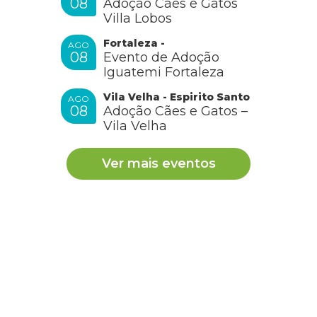
08
Adoção Cães e Gatos
Villa Lobos
Fortaleza -
AGO
08
Evento de Adoção
Iguatemi Fortaleza
Vila Velha - Espirito Santo
AGO
08
Adoção Cães e Gatos –
Vila Velha
Ver mais eventos