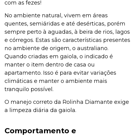
com as fezes!
No ambiente natural, vivem em áreas
Cachorro
quentes, semiáridas e até desérticas, porém
sempre perto à aguadas, à beira de rios, lagos
e córregos. Estas são características presentes
Bulário
no ambiente de origem, o australiano.
Quando criadas em gaiola, o indicado é
manter o item dentro de casa ou
Aves
apartamento. Isso é para evitar variações
climáticas e manter o ambiente mais
tranquilo possível.
Aquarismo
O manejo correto da Rolinha Diamante exige
a limpeza diária da gaiola.
Aquários e Manutenção
Comportamento e