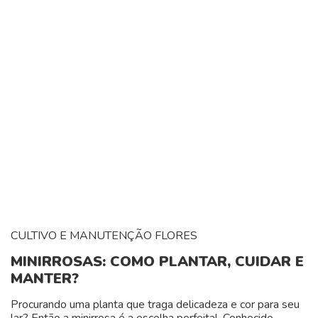
CULTIVO E MANUTENÇÃO
FLORES
MINIRROSAS: COMO PLANTAR, CUIDAR E
MANTER?
Procurando uma planta que traga delicadeza e cor para seu
lar? Então a minirrosa é a escolha perfeita! Conhecido