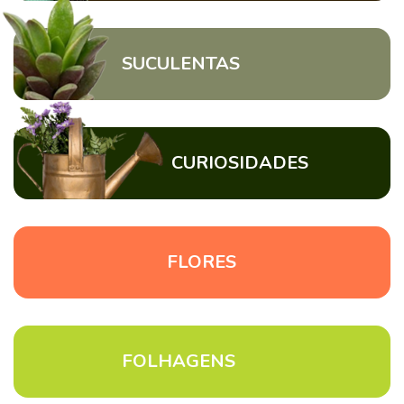
SUCULENTAS
CURIOSIDADES
FLORES
FOLHAGENS