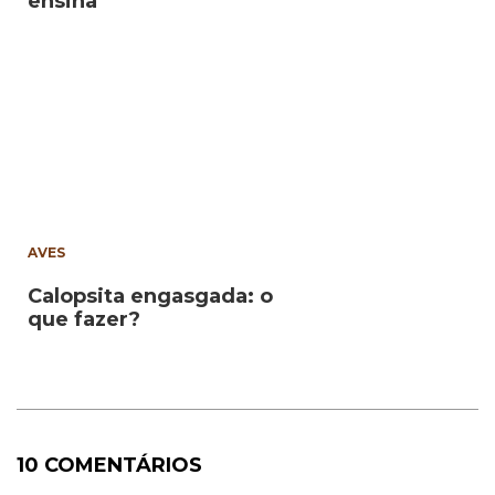
ensina
AVES
Calopsita engasgada: o
que fazer?
10 COMENTÁRIOS