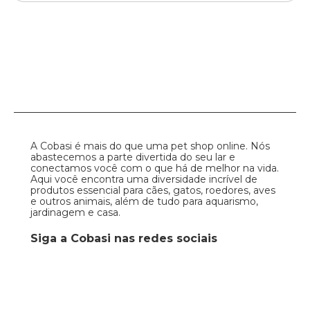
A Cobasi é mais do que uma pet shop online. Nós
abastecemos a parte divertida do seu lar e
conectamos você com o que há de melhor na vida.
Aqui você encontra uma diversidade incrível de
produtos essencial para cães, gatos, roedores, aves
e outros animais, além de tudo para aquarismo,
jardinagem e casa.
Siga a Cobasi nas redes sociais