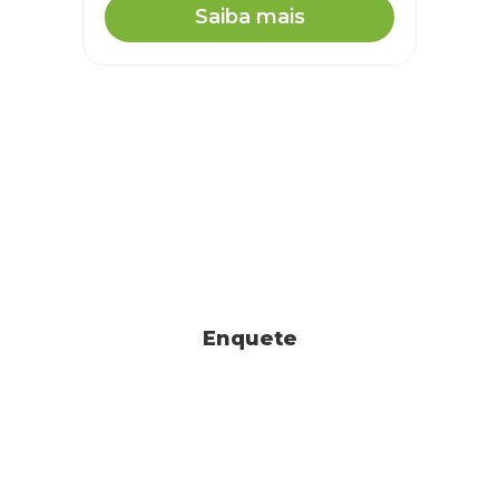
Saiba mais
Enquete