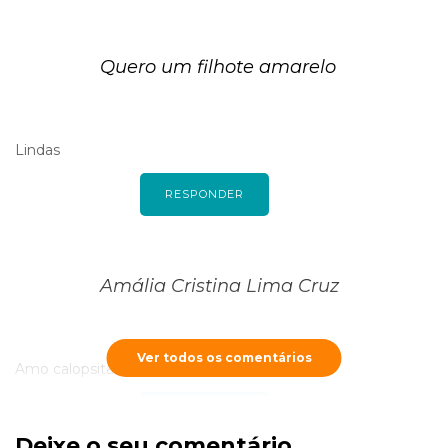
Quero um filhote amarelo
Lindas
RESPONDER
Amália Cristina Lima Cruz
Ver todos os comentários
Amo calopsitas, alguém doando uma fêmea
RESPONDER
Deixe o seu comentário