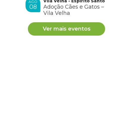
Vila Velha - Espirito Santo
AGO
08
Adoção Cães e Gatos –
Vila Velha
Ver mais eventos