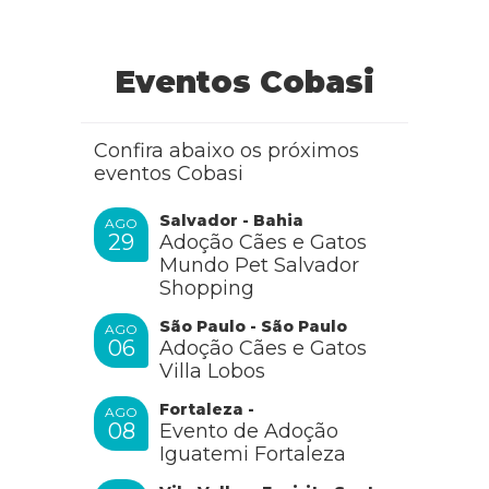
Eventos Cobasi
Confira abaixo os próximos
eventos Cobasi
Salvador - Bahia
AGO
29
Adoção Cães e Gatos
Mundo Pet Salvador
Shopping
São Paulo - São Paulo
AGO
06
Adoção Cães e Gatos
Villa Lobos
Fortaleza -
AGO
08
Evento de Adoção
Iguatemi Fortaleza