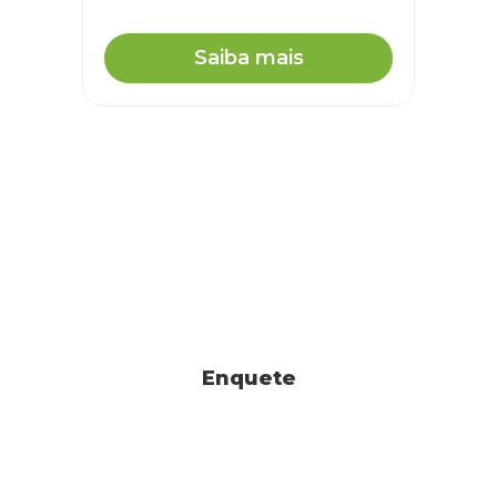
Saiba mais
Enquete