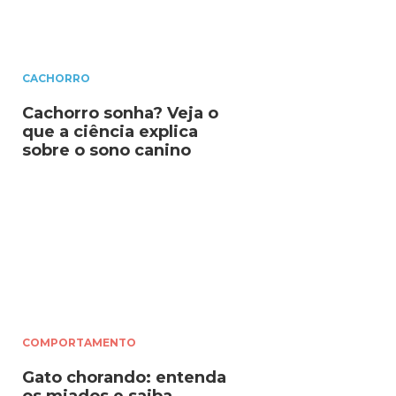
CACHORRO
Cachorro sonha? Veja o
que a ciência explica
sobre o sono canino
COMPORTAMENTO
Gato chorando: entenda
os miados e saiba