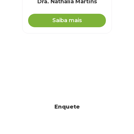
Dra. Nathalia Martins
Saiba mais
Enquete