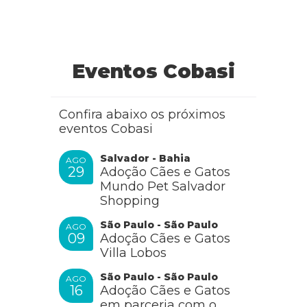
Eventos Cobasi
Confira abaixo os próximos
eventos Cobasi
Salvador - Bahia
AGO
29
Adoção Cães e Gatos
Mundo Pet Salvador
Shopping
São Paulo - São Paulo
AGO
09
Adoção Cães e Gatos
Villa Lobos
São Paulo - São Paulo
AGO
16
Adoção Cães e Gatos
em parceria com o