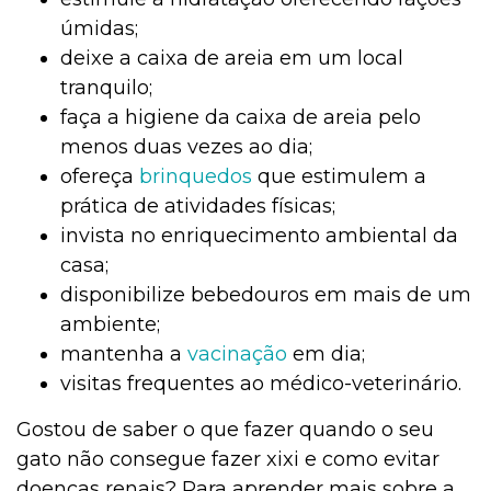
úmidas;
deixe a caixa de areia em um local
tranquilo;
faça a higiene da caixa de areia pelo
menos duas vezes ao dia;
ofereça
brinquedos
que estimulem a
prática de atividades físicas;
invista no enriquecimento ambiental da
casa;
disponibilize bebedouros em mais de um
ambiente;
mantenha a
vacinação
em dia;
visitas frequentes ao médico-veterinário.
Gostou de saber o que fazer quando o seu
gato não consegue fazer xixi e como evitar
doenças renais? Para aprender mais sobre a