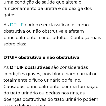
uma condição de saúde que altera o
funcionamento da uretra e da bexiga dos
gatos.
As
DTUIF
podem ser classificadas como
obstrutiva ou não obstrutiva e afetam
principalmente felinos adultos. Conheça mais
sobre elas:
DTUIF obstrutiva e não obstrutiva
As
DTUIF obstrutivas
são consideradas
condições graves, pois bloqueiam parcial ou
totalmente o fluxo urinário do felino.
Causadas, principalmente, por má formação
do trato urinário ou pedras nos rins, as
doenças obstrutivas do trato urinário podem
levar o felino a óbito.