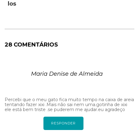
los
28 COMENTÁRIOS
Maria Denise de Almeida
Percebi que o meu gato fica muito tempo na caixa de areia
tentando fazer xixi .Mais não sai nem uma.gotinha de xixi
ele está bem triste .se puderem me ajudar.eu agradeço
RESPONDER