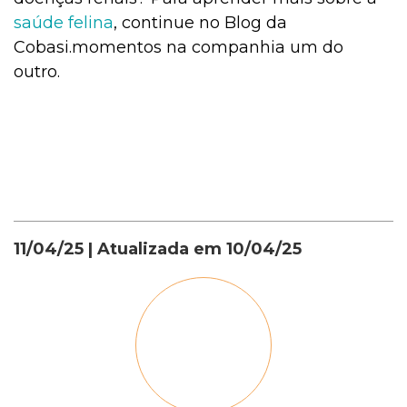
saúde felina
, continue no Blog da
Cobasi.momentos na companhia um do
outro.
11/04/25
| Atualizada em
10/04/25