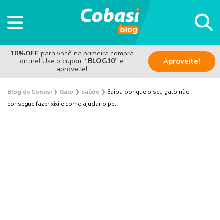
10%OFF
para você na primeira compra
online! Use o cupom “
BLOG10
” e
Aproveite!
aproveite!
Blog da Cobasi
❯
Gato
❯
Saúde
❯
Saiba por que o seu gato não
consegue fazer xixi e como ajudar o pet
Adoção
Alimentação