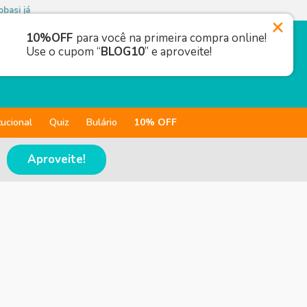
basi já
10%OFF
para você na primeira compra online!
Use o cupom “
BLOG10
” e aproveite!
tucional
Quiz
Bulário
10% OFF
Aproveite!