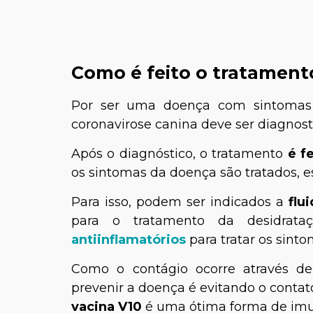
Como é feito o tratament
Por ser uma doença com sintomas 
coronavirose canina deve ser diagnos
Após o diagnóstico, o tratamento
é f
os sintomas da doença são tratados, 
Para isso, podem ser indicados a
flu
para o tratamento da desidrataç
antiinflamatórios
para tratar os sinto
Como o contágio ocorre através d
prevenir a doença é evitando o contat
vacina V10
é uma ótima forma de imu