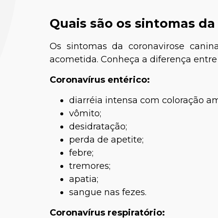
Quais são os sintomas da
Os sintomas da coronavirose canin
acometida. Conheça a diferença entre
Coronavírus entérico:
diarréia intensa com coloração am
vômito;
Joy
desidratação;
Médica-
perda de apetite;
febre;
tremores;
apatia;
sangue nas fezes.
Coronavírus respiratório: