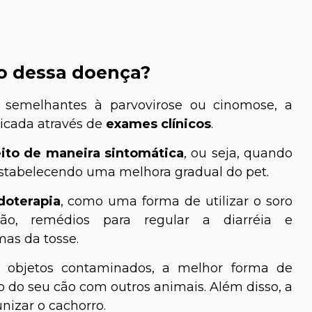
o dessa doença?
semelhantes à parvovirose ou cinomose, a
ticada através de
exames clínicos
.
eito de maneira sintomática
, ou seja, quando
estabelecendo uma melhora gradual do pet.
idoterapia
, como uma forma de utilizar o soro
ão, remédios para regular a diarréia e
mas da tosse.
e objetos contaminados, a melhor forma de
o do seu cão com outros animais. Além disso, a
nizar o cachorro.