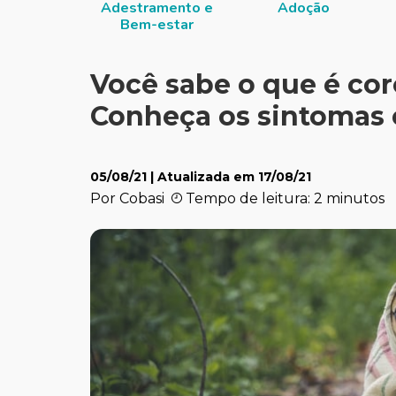
Adestramento e
Adoção
Bem-estar
Você sabe o que é co
Conheça os sintomas 
05/08/21
| Atualizada em
17/08/21
Por Cobasi
Tempo de leitura: 2 minutos