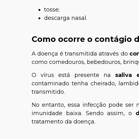
tosse;
descarga nasal.
Como ocorre o contágio d
A doença é transmitida através do
con
como comedouros, bebedouros, brinq
O vírus está presente na
saliva 
contaminado tenha cheirado, lambid
transmitido.
No entanto, essa infecção pode ser 
imunidade baixa. Sendo assim, o
d
tratamento da doença.