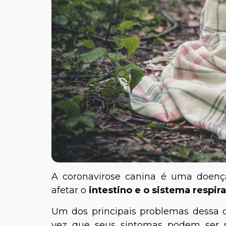
A coronavirose canina é uma doenç
afetar o
intestino e o sistema respira
Um dos principais problemas dessa
vez que seus sintomas podem ser 