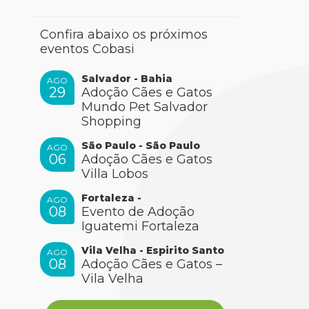
Confira abaixo os próximos
eventos Cobasi
Salvador - Bahia
AGO
29
Adoção Cães e Gatos
Mundo Pet Salvador
Shopping
São Paulo - São Paulo
AGO
06
Adoção Cães e Gatos
Villa Lobos
Fortaleza -
AGO
08
Evento de Adoção
Iguatemi Fortaleza
Vila Velha - Espirito Santo
AGO
08
Adoção Cães e Gatos –
Vila Velha