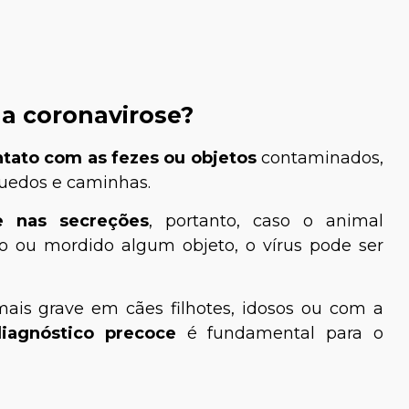
a coronavirose?
tato com as fezes ou objetos
contaminados,
uedos e caminhas.
e nas secreções
, portanto, caso o animal
o ou mordido algum objeto, o vírus pode ser
mais grave em cães filhotes, idosos ou com a
iagnóstico precoce
é fundamental para o