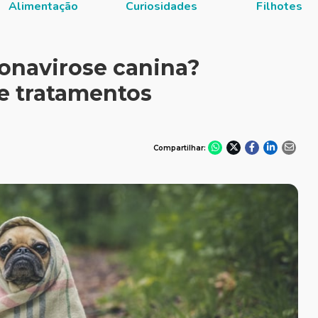
Alimentação
Curiosidades
Filhotes
ronavirose canina?
e tratamentos
Compartilhar: