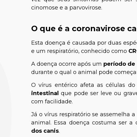
cinomose e a parvovirose.
O que é a coronavirose c
Esta doença é causada por duas espéc
e um respiratório, conhecido como
CR
A doença ocorre após um
período de
durante o qual o animal pode começa
O vírus entérico afeta as células d
intestinal
que pode ser leve ou grave
com facilidade.
Já o vírus respiratório se assemelha 
animal. Essa doença costuma ser a 
dos canis
.