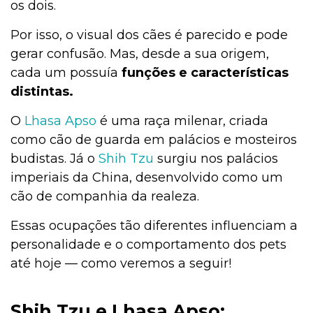
os dois.
Por isso, o visual dos cães é parecido e pode
gerar confusão. Mas, desde a sua origem,
cada um possuía
funções e características
distintas.
O
Lhasa Apso
é uma raça milenar, criada
como cão de guarda em palácios e mosteiros
budistas. Já o
Shih Tzu
surgiu nos palácios
imperiais da China, desenvolvido como um
cão de companhia da realeza.
Essas ocupações tão diferentes influenciam a
personalidade e o comportamento dos pets
até hoje — como veremos a seguir!
Shih Tzu e Lhasa Apso: