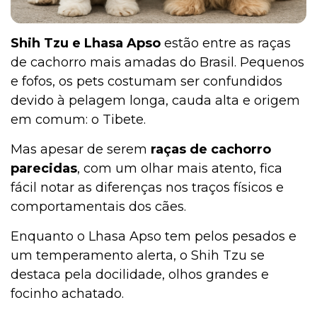
Shih Tzu e Lhasa Apso
estão entre as raças
de cachorro mais amadas do Brasil. Pequenos
e fofos, os pets costumam ser confundidos
devido à pelagem longa, cauda alta e origem
em comum: o Tibete.
Mas apesar de serem
raças de cachorro
parecidas
, com um olhar mais atento, fica
fácil notar as diferenças nos traços físicos e
comportamentais dos cães.
Enquanto o Lhasa Apso tem pelos pesados e
um temperamento alerta, o Shih Tzu se
destaca pela docilidade, olhos grandes e
focinho achatado.