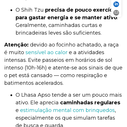
O Shih Tzu
precisa de pouco exercício
para gastar energia e se manter ativo
.
Geralmente, caminhadas curtas e
brincadeiras leves são suficientes.
Atenção:
devido ao focinho achatado, a raça
é muito
sensível ao calor
e a atividades
intensas. Evite passeios em horários de sol
intenso (10h-16h) e atente-se aos sinais de que
o pet está cansado — como respiração e
batimentos acelerados.
O Lhasa Apso tende a ser um pouco mais
ativo. Ele aprecia
caminhadas regulares
e
estimulação mental com brinquedos
,
especialmente os que simulam tarefas
de busca e guarda.