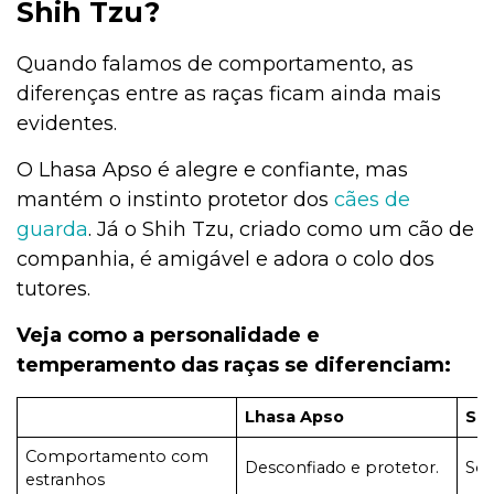
Shih Tzu?
Quando falamos de comportamento, as
diferenças entre as raças ficam ainda mais
evidentes.
O Lhasa Apso é alegre e confiante, mas
mantém o instinto protetor dos
cães de
guarda
. Já o Shih Tzu, criado como um cão de
companhia, é amigável e adora o colo dos
tutores.
Veja como a personalidade e
temperamento das raças se diferenciam:
Lhasa Apso
Shi
Comportamento com
Desconfiado e protetor.
Soc
estranhos