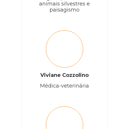
animais silvestres e
paisagismo
Viviane Cozzolino
Médica-veterinária