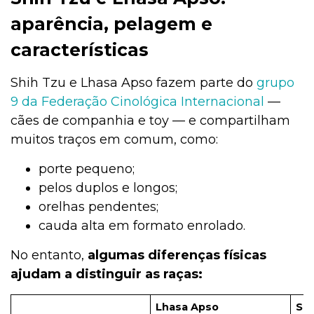
aparência, pelagem e
características
Shih Tzu e Lhasa Apso fazem parte do
grupo
9 da Federação Cinológica Internacional
—
cães de companhia e toy — e compartilham
muitos traços em comum, como:
porte pequeno;
pelos duplos e longos;
orelhas pendentes;
cauda alta em formato enrolado.
No entanto,
algumas diferenças físicas
ajudam a distinguir as raças:
Lhasa Apso
Shi