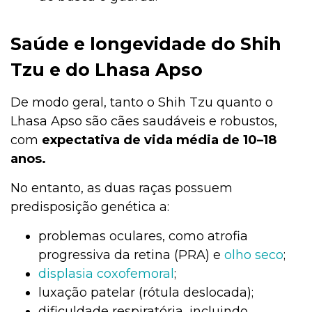
Saúde e longevidade do Shih
Tzu e do Lhasa Apso
De modo geral, tanto o Shih Tzu quanto o
Lhasa Apso são cães saudáveis e robustos,
com
expectativa de vida média de 10–18
anos.
No entanto, as duas raças possuem
predisposição genética a:
problemas oculares, como atrofia
progressiva da retina (PRA) e
olho seco
;
displasia coxofemoral
;
luxação patelar (rótula deslocada);
dificuldade respiratória, incluindo