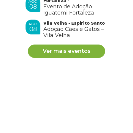
Fortaleza -
AGO
08
Evento de Adoção
Iguatemi Fortaleza
Vila Velha - Espirito Santo
AGO
08
Adoção Cães e Gatos –
Vila Velha
Ver mais eventos