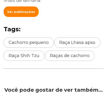
finais de semana.
Ver publicações
Tags:
Cachorro pequeno
Raça Lhasa apso
Raça Shih Tzu
Raças de cachorro
Você pode gostar de ver também…