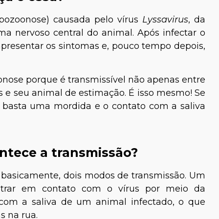
pozoonose) causada pelo vírus
Lyssavirus
, da
ma nervoso central do animal. Após infectar o
apresentar os sintomas e, pouco tempo depois,
onose porque é transmissível não apenas entre
 e seu animal de estimação. É isso mesmo! Se
, basta uma mordida e o contato com a saliva
ntece a transmissão?
, basicamente, dois modos de transmissão. Um
ntrar em contato com o vírus por meio da
com a saliva de um animal infectado, o que
s na rua.