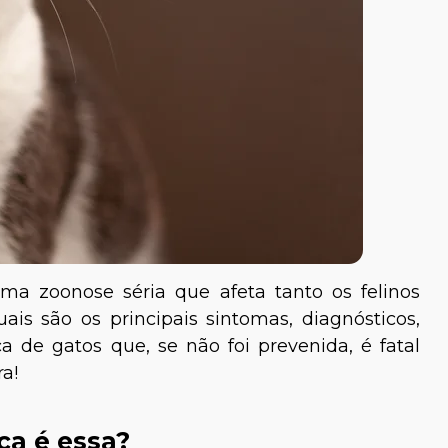
a zoonose séria que afeta tanto os felinos
is são os principais sintomas, diagnósticos,
 de gatos que, se não foi prevenida, é fatal
a!
ça é essa?