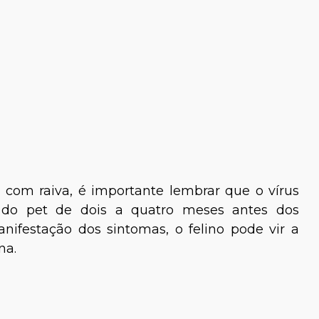
com raiva, é importante lembrar que o vírus
 do pet de dois a quatro meses antes dos
nifestação dos sintomas, o felino pode vir a
ma semana.