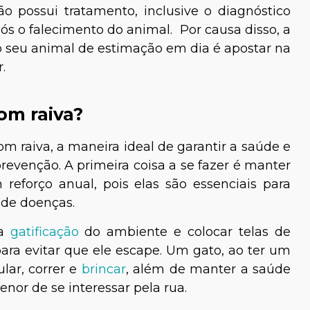
 possui tratamento, inclusive o diagnóstico
pós o falecimento do animal. Por causa disso, a
 seu animal de estimação em dia é apostar na
r.
om raiva?
m raiva, a maneira ideal de garantir a saúde e
prevenção. A primeira coisa a se fazer é manter
eforço anual, pois elas são essenciais para
 de doenças.
na
gatificação
do ambiente e colocar telas de
ara evitar que ele escape. Um gato, ao ter um
lar, correr e
brincar
, além de manter a saúde
nor de se interessar pela rua.