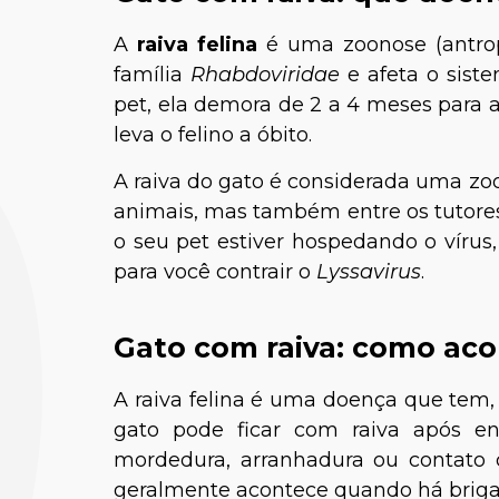
A
raiva felina
é uma zoonose (antro
família
Rhabdoviridae
e afeta o siste
pet, ela demora de 2 a 4 meses para 
leva o felino a óbito.
A raiva do gato é considerada uma zo
animais, mas também entre os tutores
o seu pet estiver hospedando o vírus
para você contrair o
Lyssavirus
.
Gato com raiva: como aco
A raiva felina é uma doença que tem
gato pode ficar com raiva após e
mordedura, arranhadura ou contato 
geralmente acontece quando há briga