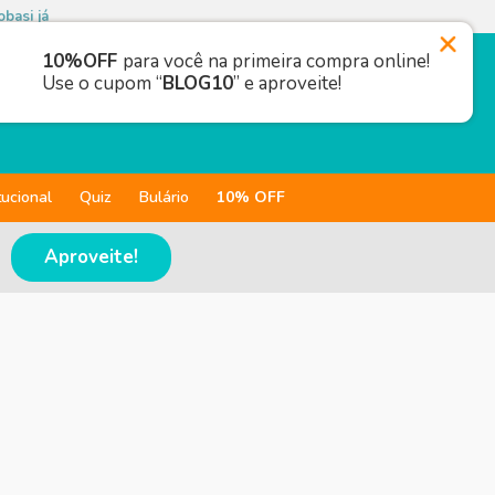
basi já
10%OFF
para você na primeira compra online!
Use o cupom “
BLOG10
” e aproveite!
tucional
Quiz
Bulário
10% OFF
Aproveite!