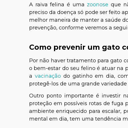
A raiva felina é uma
zoonose
que não
preciso da doença só pode ser feito a
melhor maneira de manter a saúde do
prevenção, conforme veremos a segui
Como prevenir um gato c
Por não haver tratamento para gato co
o bem-estar do seu felino é atuar na 
a
vacinação
do gatinho em dia, com r
protegê-los de uma grande variedade
Outro ponto importante é investir 
proteção em possíveis rotas de fuga p
ambiente enriquecido para escalar, pu
mental em dia, tem uma tendência me