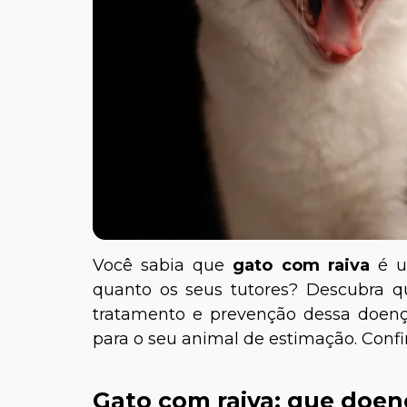
Você sabia que
gato com raiva
é um
quanto os seus tutores? Descubra qua
tratamento e prevenção dessa doença
para o seu animal de estimação. Confir
Gato com raiva: que doen