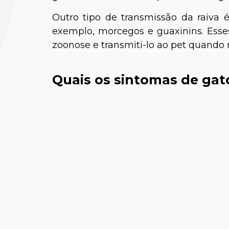
Outro tipo de transmissão da raiva 
exemplo, morcegos e guaxinins. Esse
zoonose e transmiti-lo ao pet quando
Quais os sintomas de gat
Lui
B