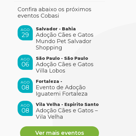
Confira abaixo os próximos
eventos Cobasi
Salvador - Bahia
AGO
29
Adoção Cães e Gatos
Mundo Pet Salvador
Shopping
São Paulo - São Paulo
AGO
06
Adoção Cães e Gatos
Villa Lobos
Fortaleza -
AGO
08
Evento de Adoção
Iguatemi Fortaleza
Vila Velha - Espirito Santo
AGO
08
Adoção Cães e Gatos –
Vila Velha
Ver mais eventos