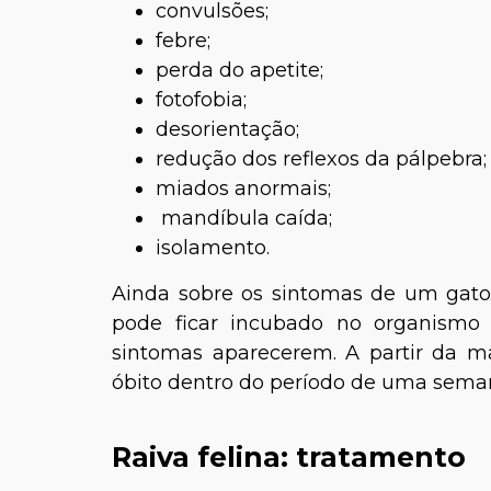
convulsões;
febre;
perda do apetite;
fotofobia;
desorientação;
redução dos reflexos da pálpebra;
miados anormais;
mandíbula caída;
isolamento.
Ainda sobre os sintomas de um gato 
pode ficar incubado no organismo
sintomas aparecerem. A partir da ma
óbito dentro do período de u
Raiva felina: tratamento