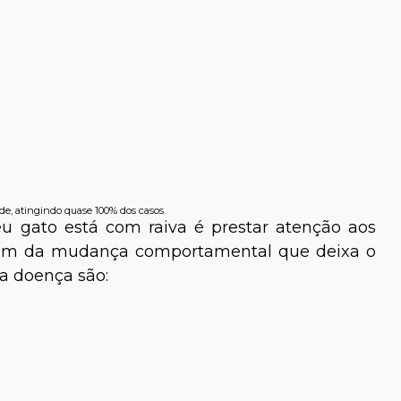
de, atingindo quase 100% dos casos.
u gato está com raiva é prestar atenção aos
 Além da mudança comportamental que deixa o
da doença são: