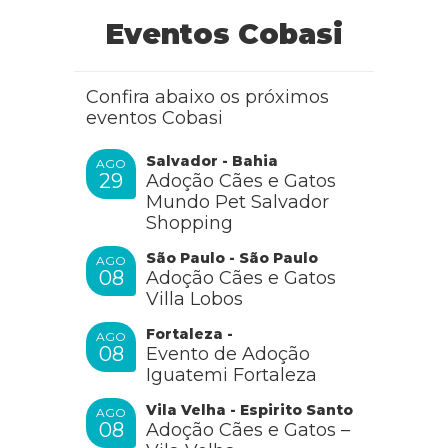
Eventos Cobasi
Confira abaixo os próximos
eventos Cobasi
Salvador - Bahia
AGO
29
Adoção Cães e Gatos
Mundo Pet Salvador
Shopping
São Paulo - São Paulo
AGO
08
Adoção Cães e Gatos
Villa Lobos
Fortaleza -
AGO
08
Evento de Adoção
Iguatemi Fortaleza
Vila Velha - Espirito Santo
AGO
08
Adoção Cães e Gatos –