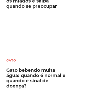
os miados e saiba
quando se preocupar
GATO
Gato bebendo muita
água: quando é normal e
quando é sinal de
doença?