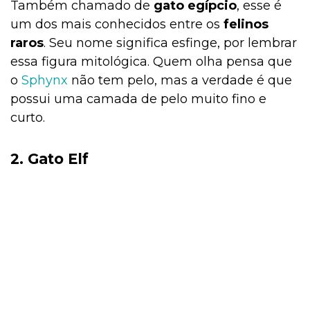
Também chamado de
gato egípcio
, esse é
um dos mais conhecidos entre os
felinos
raros
. Seu nome significa esfinge, por lembrar
essa figura mitológica. Quem olha pensa que
o
Sphynx
não tem pelo, mas a verdade é que
possui uma camada de pelo muito fino e
curto.
2.
Gato Elf