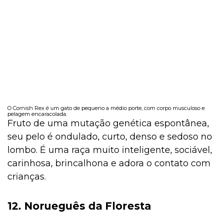
O Cornish Rex é um gato de pequeno a médio porte, com corpo musculoso e
pelagem encaracolada.
Fruto de uma mutação genética espontânea,
seu pelo é ondulado, curto, denso e sedoso no
lombo. É uma raça muito inteligente, sociável,
carinhosa, brincalhona e adora o contato com
crianças.
12. Norueguês da Floresta