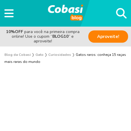
10%OFF
para você na primeira compra
online! Use o cupom “
BLOG10
” e
Aproveite!
aproveite!
Blog da Cobasi
❯
Gato
❯
Curiosidades
❯
Gatos raros: conheça 15 raças
mais raras do mundo
Adoção
Alimentação