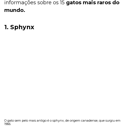
informações sobre os 15
gatos mais raros do
mundo.
1.
Sphynx
O gato sem pelo mais antigo é o sphynx, de origem canadense, que surgiu em
1966.