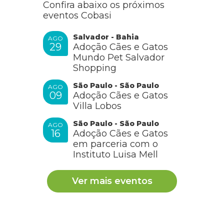
Confira abaixo os próximos
eventos Cobasi
Salvador - Bahia
AGO
29
Adoção Cães e Gatos
Mundo Pet Salvador
Shopping
São Paulo - São Paulo
AGO
09
Adoção Cães e Gatos
Villa Lobos
São Paulo - São Paulo
AGO
16
Adoção Cães e Gatos
em parceria com o
Instituto Luisa Mell
Ver mais eventos