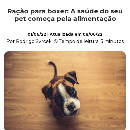
Ração para boxer: A saúde do seu
Alimentação
pet começa pela alimentação
01/06/22
| Atualizada em
08/06/22
Curiosidades
Por Rodrigo Svrcek
Tempo de leitura: 5 minutos
Filhotes
Higiene
Saúde