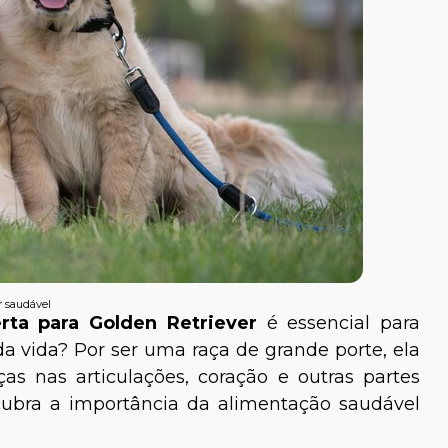
r saudável
rta para Golden Retriever
é essencial para
a vida? Por ser uma raça de grande porte, ela
as nas articulações, coração e outras partes
cubra a importância da alimentação saudável