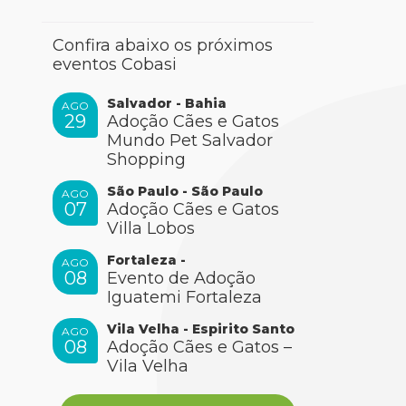
Confira abaixo os próximos
eventos Cobasi
Salvador - Bahia
AGO
29
Adoção Cães e Gatos
Mundo Pet Salvador
Shopping
São Paulo - São Paulo
AGO
07
Adoção Cães e Gatos
Villa Lobos
Fortaleza -
AGO
08
Evento de Adoção
Iguatemi Fortaleza
Vila Velha - Espirito Santo
AGO
08
Adoção Cães e Gatos –
Vila Velha