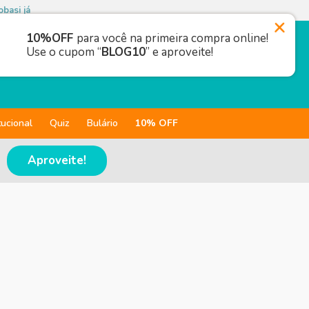
basi já
10%OFF
para você na primeira compra online!
Use o cupom “
BLOG10
” e aproveite!
tucional
Quiz
Bulário
10% OFF
Aproveite!