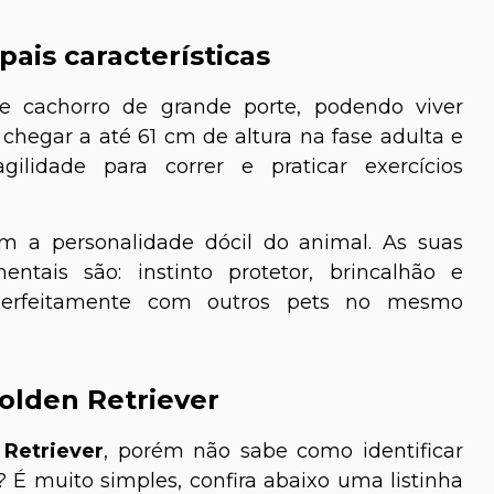
pais características
 cachorro de grande porte, podendo viver
hegar a até 61 cm de altura na fase adulta e
ilidade para correr e praticar exercícios
m a personalidade dócil do animal. As suas
mentais são: instinto protetor, brincalhão e
 perfeitamente com outros pets no mesmo
Golden Retriever
 Retriever
, porém não sabe como identificar
? É muito simples, confira abaixo uma listinha