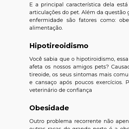
E a principal característica dela es
articulações do pet. Além da questão 
enfermidade são fatores como: obe
alimentação.
Hipotireoidismo
Você sabia que o hipotiroidismo, 
afeta os nossos amigos pets? Causa
tireoide, os seus sintomas mais comu
e cansaço após poucos exercícios. 
veterinário de confiança
Obesidade
Outro problema recorrente não ap