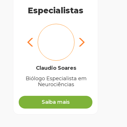
Especialistas
Claudio Soares
P
Biólogo Especialista em
Mé
Neurociências
Saiba mais