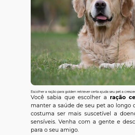
Escolher a ração para golden retriever certa ajuda seu pet a cresce
Você sabia que escolher a
ração ce
manter a saúde de seu pet ao longo d
costuma ser mais suscetível a doenç
sensíveis. Venha com a gente e des
para o seu amigo.