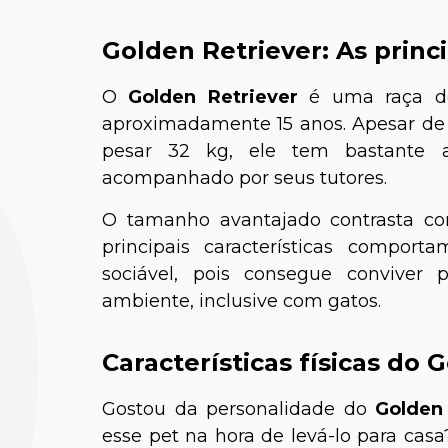
Golden Retriever: As princi
O
Golden Retriever
é uma raça de
aproximadamente 15 anos. Apesar de c
pesar 32 kg, ele tem bastante ag
acompanhado por seus tutores.
O tamanho avantajado contrasta co
principais características comporta
sociável, pois consegue conviver
ambiente, inclusive com gatos.
Características físicas do 
Gostou da personalidade do
Golden
esse pet na hora de levá-lo para casa