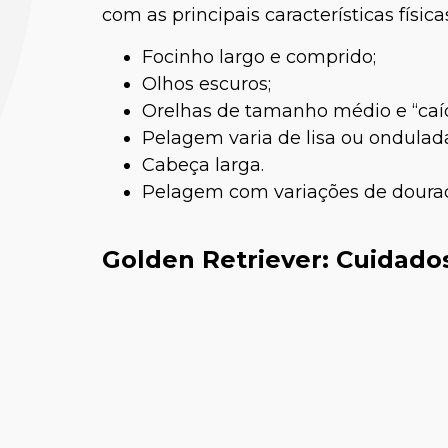
com as principais características física
Focinho largo e comprido;
Olhos escuros;
Orelhas de tamanho médio e “caíd
Pelagem varia de lisa ou ondulad
Cabeça larga.
Pelagem com variações de doura
Dr. Dav
Golden Retriever: Cuidado
Ortopedi
A