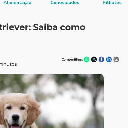
Alimentação
Curiosidades
Filhotes
triever: Saiba como
Compartilhar:
minutos