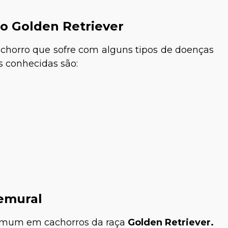
o Golden Retriever
chorro que sofre com alguns tipos de doenças
is conhecidas são:
Femural
comum em cachorros da raça
Golden Retriever.