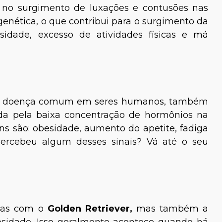
tá no surgimento de luxações e contusões nas
genética, o que contribui para o surgimento da
sidade, excesso de atividades físicas e má
essa doença comum em seres humanos, também
da pela baixa concentração de hormônios na
ns são: obesidade, aumento do apetite, fadiga
Percebeu algum desses sinais? Vá até o seu
enas com o
Golden Retriever,
mas também a