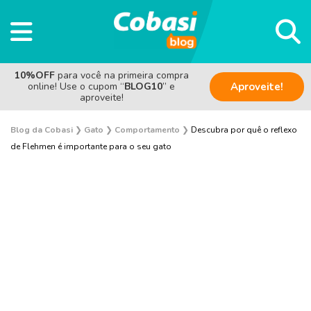
10%OFF
para você na primeira compra
online! Use o cupom “
BLOG10
” e
Aproveite!
aproveite!
Blog da Cobasi
❯
Gato
❯
Comportamento
❯
Descubra por quê o reflexo
de Flehmen é importante para o seu gato
Adoção
Alimentação