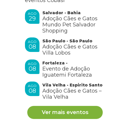
eventos Cobasi
Salvador - Bahia
AGO
29
Adoção Cães e Gatos
Mundo Pet Salvador
Shopping
São Paulo - São Paulo
AGO
08
Adoção Cães e Gatos
Villa Lobos
Fortaleza -
AGO
08
Evento de Adoção
Iguatemi Fortaleza
Vila Velha - Espirito Santo
AGO
08
Adoção Cães e Gatos –
Vila Velha
Ver mais eventos