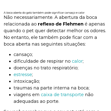
A boca aberta do gato também pode significar cansaço e calor
Não necessariamente. A abertura da boca
relacionada ao
reflexo de
Flehmen
é apenas
quando o pet quer detectar melhor os odores.
No entanto, ele também pode ficar com a
boca aberta nas seguintes situações:
cansaço;
dificuldade de respirar no
ca
lor
;
doenças no trato respiratório;
estresse
;
intoxicação;
traumas na parte interna na boca;
viagens em
caixa de transporte
não
adequadas ao porte.