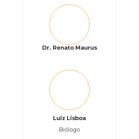
Dr. Renato Maurus
Luiz Lisboa
Biólogo