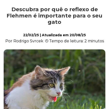
Descubra por quê o reflexo de
Comportamento
Flehmen é importante para o seu
gato
Curiosidades
22/02/25
| Atualizada em
20/08/25
Por Rodrigo Svrcek
Tempo de leitura: 2 minutos
Filhote
Higiene
Saúde