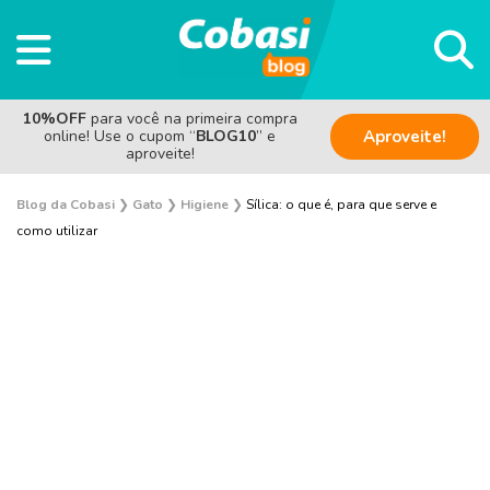
10%OFF
para você na primeira compra
online! Use o cupom “
BLOG10
” e
Aproveite!
aproveite!
Blog da Cobasi
❯
Gato
❯
Higiene
❯
Sílica: o que é, para que serve e
como utilizar
Adoção
Alimentação