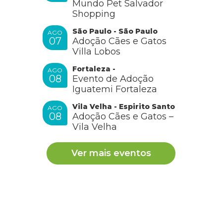
Mundo Pet Salvador
Shopping
São Paulo - São Paulo
AGO
07
Adoção Cães e Gatos
Villa Lobos
Fortaleza -
AGO
08
Evento de Adoção
Iguatemi Fortaleza
Vila Velha - Espirito Santo
AGO
08
Adoção Cães e Gatos –
Vila Velha
Ver mais eventos