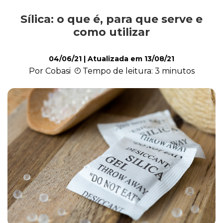
Sílica: o que é, para que serve e
Comportamento
como utilizar
04/06/21
| Atualizada em
13/08/21
Curiosidades
Por Cobasi
Tempo de leitura: 3 minutos
Filhote
Higiene
Saúde