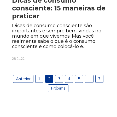
Dicas de consumo
consciente: 15 maneiras de
praticar
Dicas de consumo consciente são
importantes e sempre bem-vindas no
mundo em que vivemos. Mas você
realmente sabe o que é o consumo
consciente e como colocá-lo e...
28.01.22
Anterior
1
2
3
4
5
…
7
Próxima