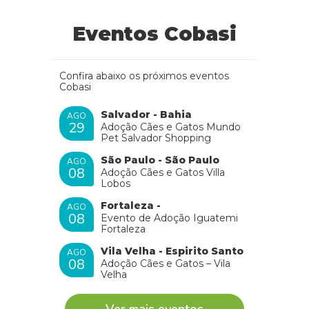
Eventos Cobasi
Confira abaixo os próximos eventos
Cobasi
Salvador - Bahia
AGO
29
Adoção Cães e Gatos Mundo
Pet Salvador Shopping
São Paulo - São Paulo
AGO
08
Adoção Cães e Gatos Villa
Lobos
Fortaleza -
AGO
08
Evento de Adoção Iguatemi
Fortaleza
Vila Velha - Espirito Santo
AGO
08
Adoção Cães e Gatos – Vila
Velha
Ver mais eventos