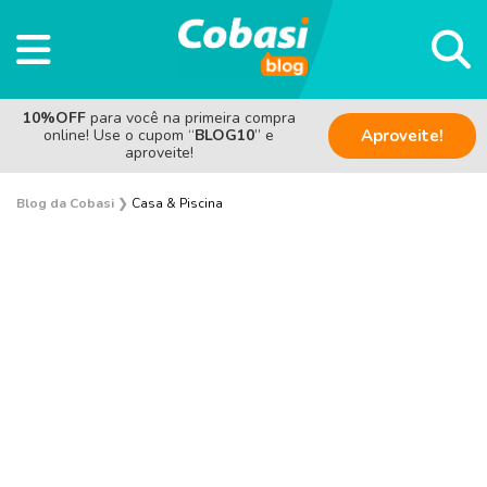
10%OFF
para você na primeira compra
online! Use o cupom “
BLOG10
” e
Aproveite!
aproveite!
Blog da Cobasi
❯
Casa & Piscina
Piscina
Casa