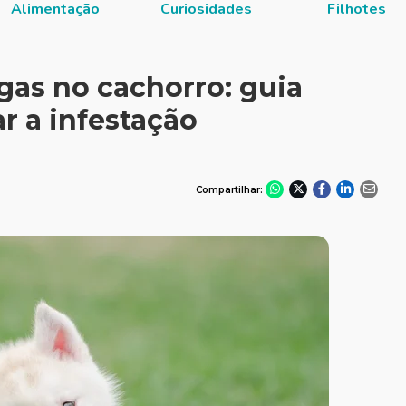
Alimentação
Curiosidades
Filhotes
as no cachorro: guia
r a infestação
Compartilhar: