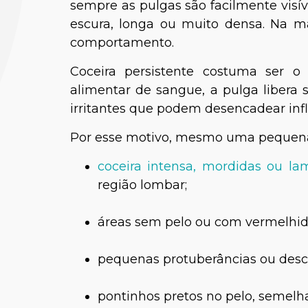
sempre as pulgas são facilmente vis
escura, longa ou muito densa. Na ma
comportamento.
Coceira persistente costuma ser o i
alimentar de sangue, a pulga libera s
irritantes que podem desencadear infl
Por esse motivo, mesmo uma pequena
Paula
coceira intensa, mordidas ou l
região lombar;
Médica-
áreas sem pelo ou com vermelhid
pequenas protuberâncias ou desc
pontinhos pretos no pelo, semelha