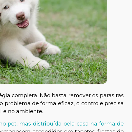
égia completa. Não basta remover os parasitas
 problema de forma eficaz, o controle precisa
 e no ambiente.
no pet, mas distribuída pela casa na forma de
permanecem escondidos em tapetes, frestas do