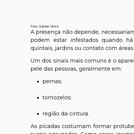
Foto: Adobe Stock
A presença não depende, necessariam
podem estar infestados quando há 
quintais, jardins ou contato com área
Um dos sinais mais comuns é o apar
pele das pessoas, geralmente em:
pernas;
tornozelos;
região da cintura.
As picadas costumam formar protube