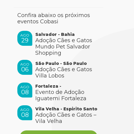
Confira abaixo os próximos
eventos Cobasi
Salvador - Bahia
AGO
29
Adoção Cães e Gatos
Mundo Pet Salvador
Shopping
São Paulo - São Paulo
AGO
06
Adoção Cães e Gatos
Villa Lobos
Fortaleza -
AGO
08
Evento de Adoção
Iguatemi Fortaleza
Vila Velha - Espirito Santo
AGO
08
Adoção Cães e Gatos –
Vila Velha