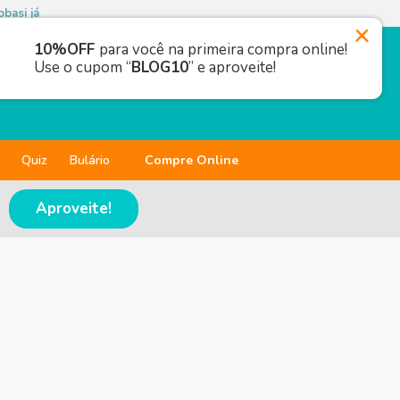
basi já
10%OFF
para você na primeira compra online!
Use o cupom “
BLOG10
” e aproveite!
Quiz
Bulário
Compre Online
Aproveite!