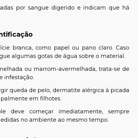
madas por sangue digerido e indicam que há
ntificação
cie branca, como papel ou pano claro. Caso
gue algumas gotas de água sobre o material.
rmelhada ou marrom-avermelhada, trata-se de
e infestação.
ir queda de pelo, dermatite alérgica à picada
ipalmente em filhotes.
role deve começar imediatamente, sempre
medidas no ambiente ao mesmo tempo.