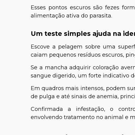
Esses pontos escuros são fezes for
alimentação ativa do parasita.
Um teste simples ajuda na ide
Escove a pelagem sobre uma superfí
caiam pequenos resíduos escuros, pin
Se a mancha adquirir coloração ave
sangue digerido, um forte indicativo d
Em quadros mais intensos, podem surg
de pulga e até sinais de anemia, princ
Confirmada a infestação, o cont
envolvendo tratamento no animal e 