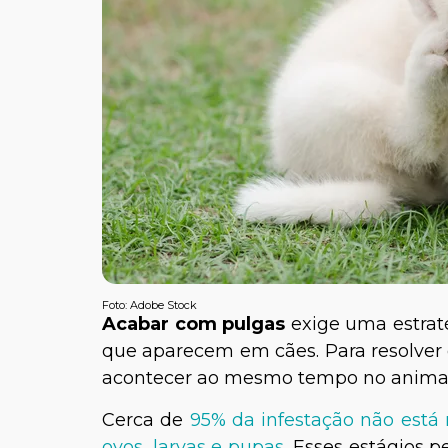
Foto: Adobe Stock
Acabar com pulgas
exige uma estrat
que aparecem em cães. Para resolver o
acontecer ao mesmo tempo no animal
Cerca de
95% da infestação não está 
ovos, larvas e pupas
. Esses estágios 