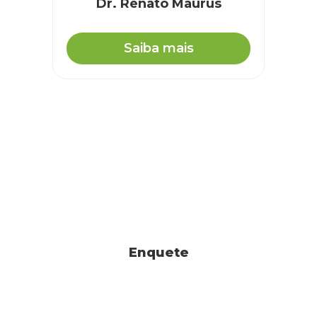
Dr. Renato Maurus
Saiba mais
Enquete