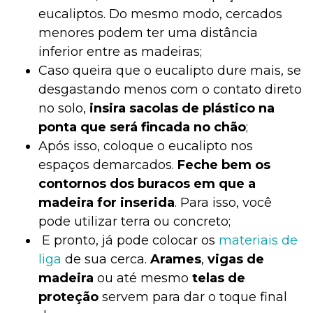
eucaliptos. Do mesmo modo, cercados
menores podem ter uma distância
inferior entre as madeiras;
Caso queira que o eucalipto dure mais, se
desgastando menos com o contato direto
no solo,
insira sacolas de plástico na
ponta que será fincada no chão
;
Após isso, coloque o eucalipto nos
espaços demarcados.
Feche bem os
contornos dos buracos em que a
madeira for inserida
. Para isso, você
pode utilizar terra ou concreto;
E pronto, já pode colocar os
materiais de
liga
de sua cerca.
Arames
,
vigas de
madeira
ou até mesmo
telas de
proteção
servem para dar o toque final