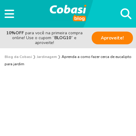
10%OFF
para você na primeira compra
online! Use o cupom “
BLOG10
” e
Aproveite!
aproveite!
Blog da Cobasi
❯
Jardinagem
❯
Aprenda a como fazer cerca de eucalipto
para jardim
Plantas e Flores
Curiosidades