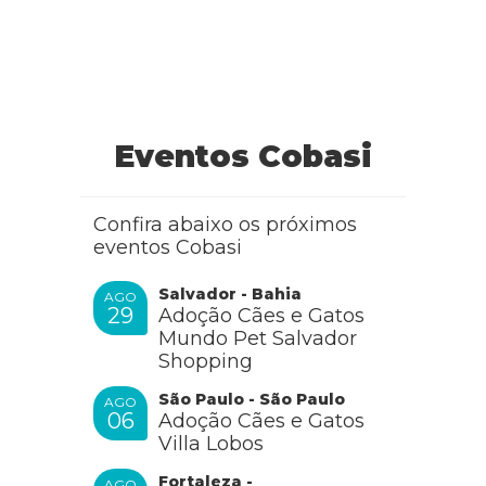
Eventos Cobasi
Confira abaixo os próximos
eventos Cobasi
Salvador - Bahia
AGO
29
Adoção Cães e Gatos
Mundo Pet Salvador
Shopping
São Paulo - São Paulo
AGO
06
Adoção Cães e Gatos
Villa Lobos
Fortaleza -
AGO