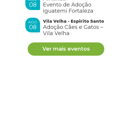
08
Evento de Adoção
Iguatemi Fortaleza
Vila Velha - Espirito Santo
AGO
08
Adoção Cães e Gatos –
Vila Velha
Ver mais eventos