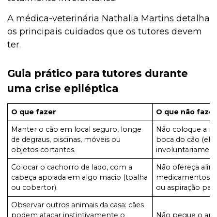
A médica-veterinária Nathalia Martins detalha
os principais cuidados que os tutores devem
ter.
Guia prático para tutores durante
uma crise epiléptica
O que fazer
O que não faze
Manter o cão em local seguro, longe
Não coloque a m
de degraus, piscinas, móveis ou
boca do cão (el
objetos cortantes.
involuntariament
Colocar o cachorro de lado, com a
Não ofereça ali
cabeça apoiada em algo macio (toalha
medicamentos (h
ou cobertor).
ou aspiração par
Observar outros animais da casa: cães
podem atacar instintivamente o
Não pegue o ani