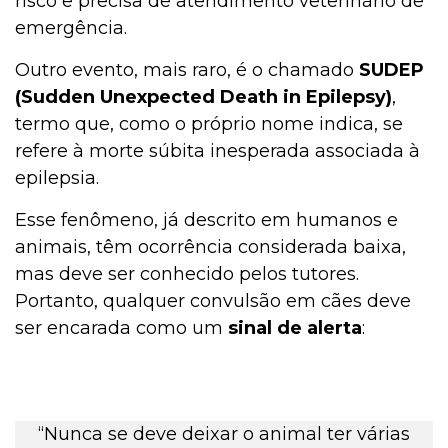
risco e precisa de atendimento veterinário de
emergência.
Outro evento, mais raro, é o chamado
SUDEP
(Sudden Unexpected Death in Epilepsy)
,
termo que, como o próprio nome indica, se
refere à morte súbita inesperada associada à
epilepsia.
Esse fenômeno, já descrito em humanos e
animais, têm ocorrência considerada baixa,
mas deve ser conhecido pelos tutores.
Portanto, qualquer convulsão em cães deve
ser encarada como um
sinal de alerta
:
“Nunca se deve deixar o animal ter várias