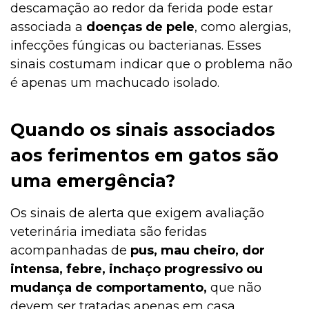
descamação ao redor da ferida pode estar
associada a
doenças de pele
, como alergias,
infecções fúngicas ou bacterianas. Esses
sinais costumam indicar que o problema não
é apenas um machucado isolado.
Quando os sinais associados
aos ferimentos em gatos são
uma emergência?
Os sinais de alerta que exigem avaliação
veterinária imediata são feridas
acompanhadas de
pus, mau cheiro, dor
intensa, febre, inchaço progressivo ou
mudança de comportamento,
que não
devem ser tratadas apenas em casa.