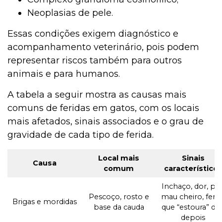
Neoplasias de pele.
Essas condições exigem diagnóstico e
acompanhamento veterinário, pois podem
representar riscos também para outros
animais e para humanos.
A tabela a seguir mostra as causas mais
comuns de feridas em gatos, com os locais
mais afetados, sinais associados e o grau de
gravidade de cada tipo de ferida.
Local mais
Sinais
Causa
comum
característico
Inchaço, dor, pus
Pescoço, rosto e
mau cheiro, ferid
Brigas e mordidas
base da cauda
que “estoura” dia
depois