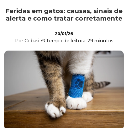
Feridas em gatos: causas, sinais de
Comportamento
alerta e como tratar corretamente
20/01/26
Curiosidades
Por Cobasi
Tempo de leitura: 29 minutos
Filhote
Higiene
Saúde