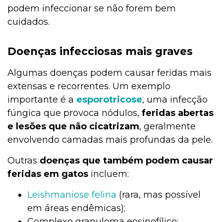
podem infeccionar se não forem bem
cuidados.
Doenças infecciosas mais graves
Algumas doenças podem causar feridas mais
extensas e recorrentes. Um exemplo
importante é a
esporotricose
, uma infecção
fúngica que provoca nódulos,
feridas abertas
e lesões que não cicatrizam
, geralmente
envolvendo camadas mais profundas da pele.
Outras
doenças que também podem causar
feridas em gatos
incluem:
Leishmaniose felina
(rara, mas possível
em áreas endêmicas);
Complexo granuloma eosinofílico;