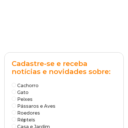
Cadastre-se e receba
notícias e novidades sobre:
Cachorro
Gato
Peixes
Pássaros e Aves
Roedores
Répteis
Casa e Jardim