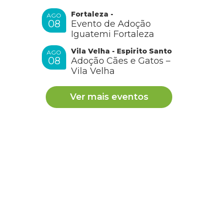
Fortaleza -
AGO
08
Evento de Adoção
Iguatemi Fortaleza
Vila Velha - Espirito Santo
AGO
08
Adoção Cães e Gatos –
Vila Velha
Ver mais eventos