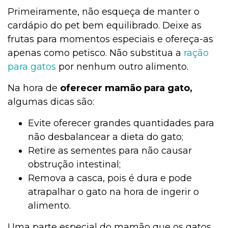
Primeiramente, não esqueça de manter o
cardápio do pet bem equilibrado. Deixe as
frutas para momentos especiais e ofereça-as
apenas como petisco. Não substitua a
ração
para gatos
por nenhum outro alimento.
Na hora de
oferecer mamão para gato,
algumas dicas são:
Evite oferecer grandes quantidades para
não desbalancear a dieta do gato;
Retire as sementes para não causar
obstrução intestinal;
Remova a casca, pois é dura e pode
atrapalhar o gato na hora de ingerir o
alimento.
Uma parte especial do mamão que os gatos