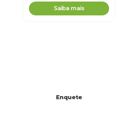
Saiba mais
Enquete