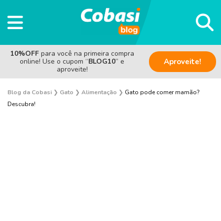
10%OFF
para você na primeira compra
online! Use o cupom “
BLOG10
” e
Aproveite!
aproveite!
Blog da Cobasi
❯
Gato
❯
Alimentação
❯
Gato pode comer mamão?
Descubra!
Adoção
Alimentação