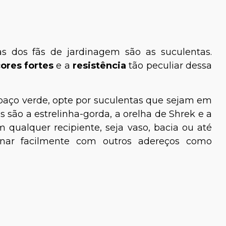
s dos fãs de jardinagem são as suculentas.
ores fortes
e a
resistência
tão peculiar dessa
paço verde, opte por suculentas que sejam em
ão a estrelinha-gorda, a orelha de Shrek e a
qualquer recipiente, seja vaso, bacia ou até
ar facilmente com outros adereços como