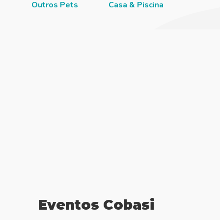
Outros Pets
Casa & Piscina
Jardi
Eventos Cobasi