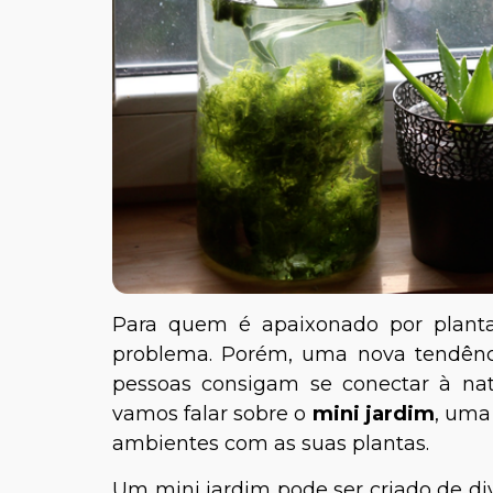
Para quem é apaixonado por planta
problema. Porém, uma nova tendên
pessoas consigam se conectar à nat
vamos falar sobre o
mini jardim
, uma
ambientes com as suas plantas.
Um mini jardim pode ser criado de di