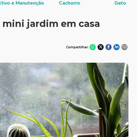
ltivo e Manutenção
Cachorro
Gato
 mini jardim em casa
Compartilhar: