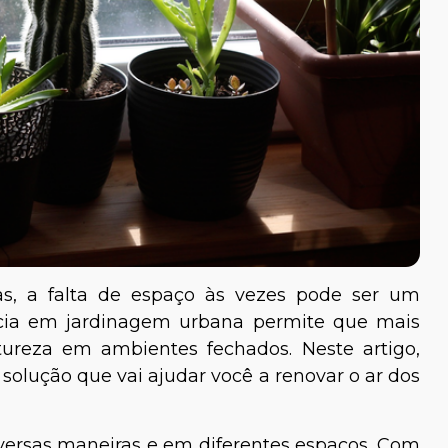
s, a falta de espaço às vezes pode ser um
cia em jardinagem urbana permite que mais
ureza em ambientes fechados. Neste artigo,
 solução que vai ajudar você a renovar o ar dos
versas maneiras e em diferentes espaços. Com