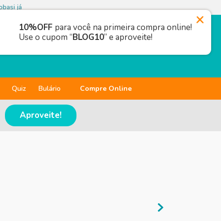
basi já
10%OFF
para você na primeira compra online!
Use o cupom “
BLOG10
” e aproveite!
Quiz
Bulário
Compre Online
Aproveite!