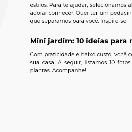
estilos. Para te ajudar, selecionamos
adorar conhecer. Quer ter um pedacin
que separamos para você. Inspire-se.
Mini jardim: 10 ideias par
Com praticidade e baixo custo, você 
sua casa. A seguir, listamos 10 foto
Paula
plantas. Acompanhe!
Médica-