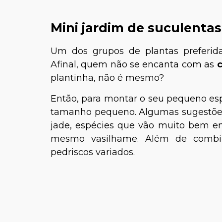
Mini jardim de suculentas
Um dos grupos de plantas preferida
Afinal, quem não se encanta com as
c
plantinha, não é mesmo?
Então, para montar o seu pequeno es
tamanho pequeno. Algumas sugestões s
jade, espécies que vão muito bem em 
mesmo vasilhame. Além de combin
pedriscos variados.