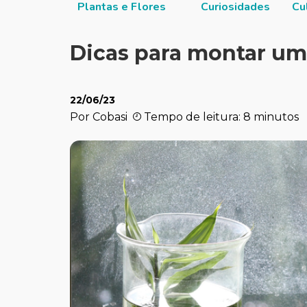
itucional
Plantas e Flores
Curiosidades
Cu
Dicas para montar um
22/06/23
Por Cobasi
Tempo de leitura: 8 minutos