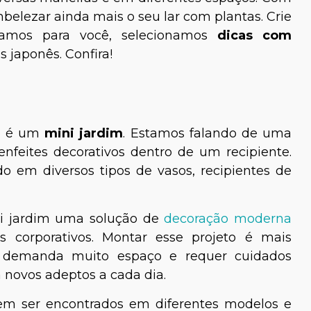
mbelezar ainda mais o seu lar com plantas. Crie
ramos para você, selecionamos
dicas com
s japonês. Confira!
e é um
mini jardim
. Estamos falando de uma
feites decorativos dentro de um recipiente.
do em diversos tipos de vasos, recipientes de
i jardim uma solução de
decoração moderna
s corporativos. Montar esse projeto é mais
 demanda muito espaço e requer cuidados
 novos adeptos a cada dia.
em ser encontrados em diferentes modelos e