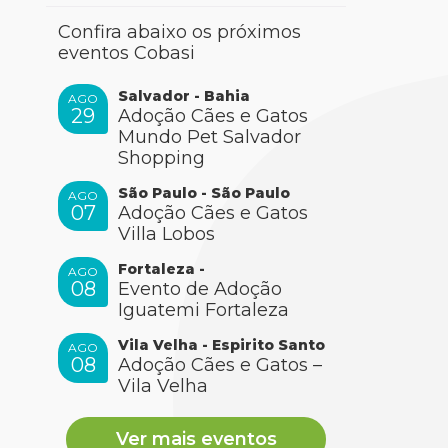
Confira abaixo os próximos
eventos Cobasi
Salvador - Bahia
AGO
29
Adoção Cães e Gatos
Mundo Pet Salvador
Shopping
São Paulo - São Paulo
AGO
07
Adoção Cães e Gatos
Villa Lobos
Fortaleza -
AGO
08
Evento de Adoção
Iguatemi Fortaleza
Vila Velha - Espirito Santo
AGO
08
Adoção Cães e Gatos –
Vila Velha
Ver mais eventos