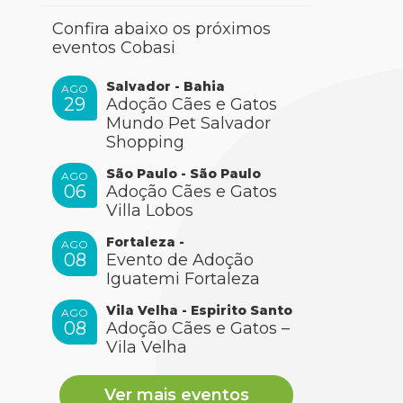
Confira abaixo os próximos
eventos Cobasi
Salvador - Bahia
AGO
29
Adoção Cães e Gatos
Mundo Pet Salvador
Shopping
São Paulo - São Paulo
AGO
06
Adoção Cães e Gatos
Villa Lobos
Fortaleza -
AGO
08
Evento de Adoção
Iguatemi Fortaleza
Vila Velha - Espirito Santo
AGO
08
Adoção Cães e Gatos –
Vila Velha
Ver mais eventos