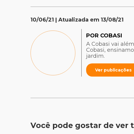
10/06/21
| Atualizada em
13/08/21
POR COBASI
A Cobasi vai além
Cobasi, ensinamo
jardim.
Ver publicações
Você pode gostar de ve