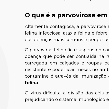
O que é a parvovirose em
Altamente contagiosa, a parvoviros
felina infecciosa, ataxia felina e fe
das doenças mais comuns e perigosas 
O parvovírus felino fica suspenso no
doença que pode ser contraída na 
carregada em calçados e roupas p
resistente e pode ficar meses no amb
contamine é através da imunizaçã
felina
.
O vírus dificulta a divisão das célul
prejudicando o sistema imunológico 