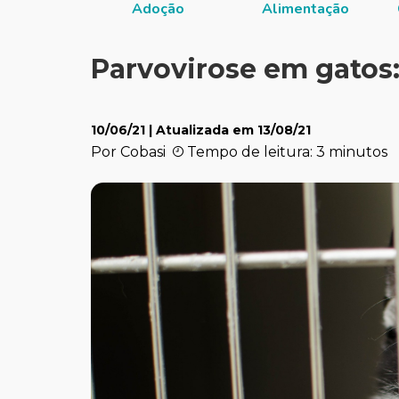
Adoção
Alimentação
Parvovirose em gatos
10/06/21
| Atualizada em
13/08/21
Por Cobasi
Tempo de leitura: 3 minutos