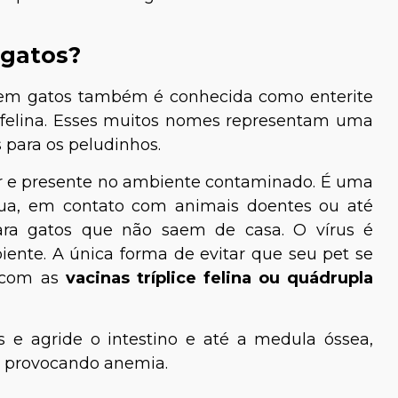
 gatos?
e em gatos também é conhecida como enterite
bre felina. Esses muitos nomes representam uma
para os peludinhos.
 ar e presente no ambiente contaminado. É uma
rua, em contato com animais doentes ou até
ara gatos que não saem de casa. O vírus é
iente. A única forma de evitar que seu pet se
o com as
vacinas tríplice felina ou quádrupla
as e agride o intestino e até a medula óssea,
e provocando anemia.