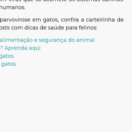
 humanos.
arvovirose em gatos, confira a carteirinha de
osts com dicas de saúde para felinos:
, alimentação e segurança do animal
e? Aprenda aqui
 gatos
 gatos