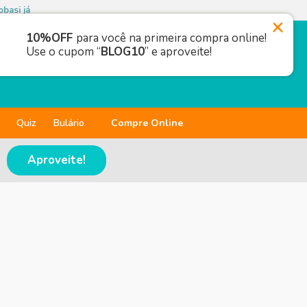
basi já
10%OFF
para você na primeira compra online!
Use o cupom “
BLOG10
” e aproveite!
Quiz
Bulário
Compre Online
Aproveite!