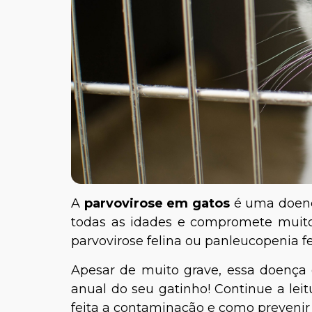
A
parvovirose em gatos
é uma doenç
todas as idades e compromete mui
parvovirose felina ou panleucopenia fel
Apesar de muito grave, essa doença é 
anual do seu gatinho! Continue a lei
feita a contaminação e como prevenir 