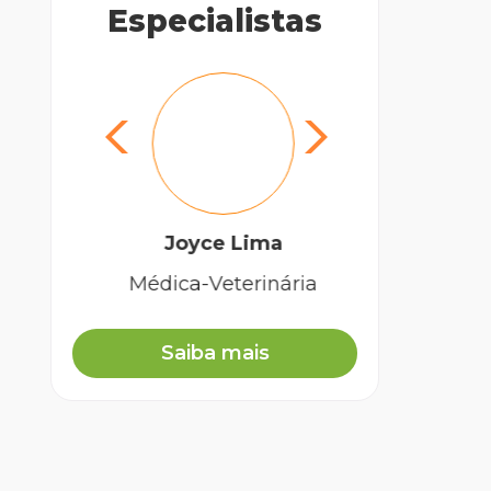
Especialistas
Joyce Lima
Médica-Veterinária
Saiba mais