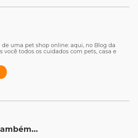
 de uma pet shop online: aqui, no Blog da
s você todos os cuidados com pets, casa e
r também…