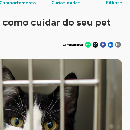
Comportamento
Curiosidades
Filhote
: como cuidar do seu pet
Compartilhar: