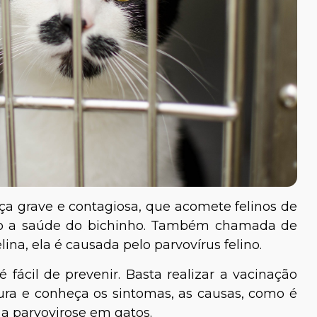
a grave e contagiosa, que acomete felinos de
to a saúde do bichinho. Também chamada de
ina, ela é causada pelo parvovírus felino.
fácil de prevenir. Basta realizar a vacinação
tura e conheça os sintomas, as causas, como é
a parvovirose em gatos.