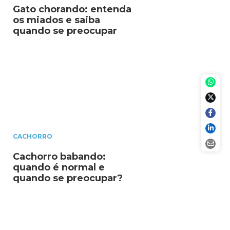
Gato chorando: entenda
os miados e saiba
quando se preocupar
CACHORRO
Cachorro babando:
quando é normal e
quando se preocupar?