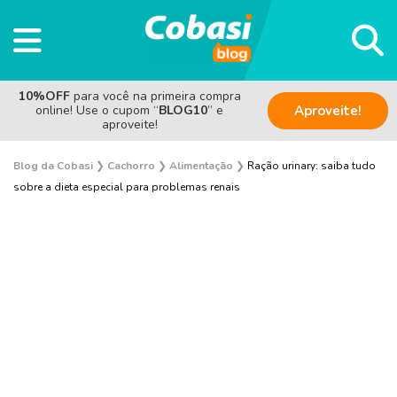
10%OFF
para você na primeira compra
online! Use o cupom “
BLOG10
” e
Aproveite!
aproveite!
Blog da Cobasi
❯
Cachorro
❯
Alimentação
❯
Ração urinary: saiba tudo
sobre a dieta especial para problemas renais
Adoção
Alimentação