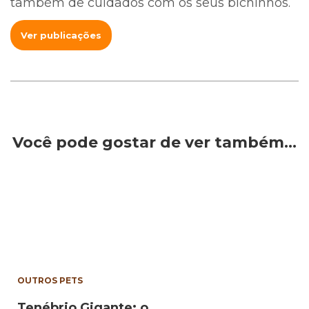
também de cuidados com os seus bichinhos.
Ver publicações
Você pode gostar de ver também…
OUTROS PETS
Tenébrio Gigante: o