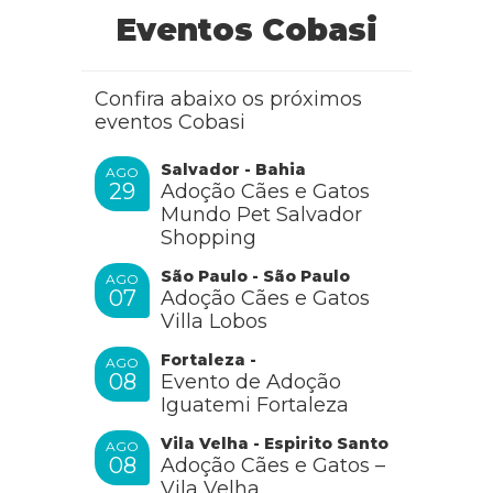
Eventos Cobasi
Confira abaixo os próximos
eventos Cobasi
Salvador - Bahia
AGO
29
Adoção Cães e Gatos
Mundo Pet Salvador
Shopping
São Paulo - São Paulo
AGO
07
Adoção Cães e Gatos
Villa Lobos
Fortaleza -
AGO
08
Evento de Adoção
Iguatemi Fortaleza
Vila Velha - Espirito Santo
AGO
08
Adoção Cães e Gatos –
Vila Velha