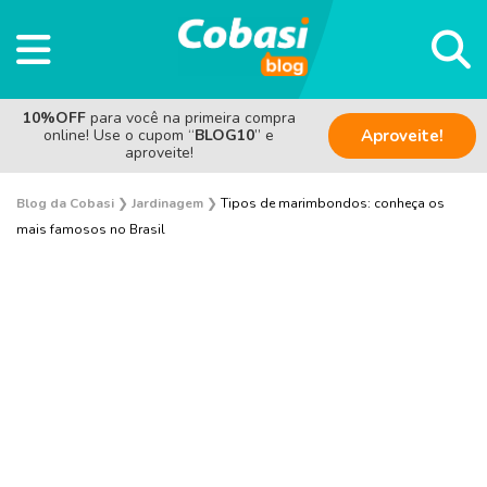
10%OFF
para você na primeira compra
online! Use o cupom “
BLOG10
” e
Aproveite!
aproveite!
Blog da Cobasi
❯
Jardinagem
❯
Tipos de marimbondos: conheça os
mais famosos no Brasil
Plantas e Flores
Curiosidades