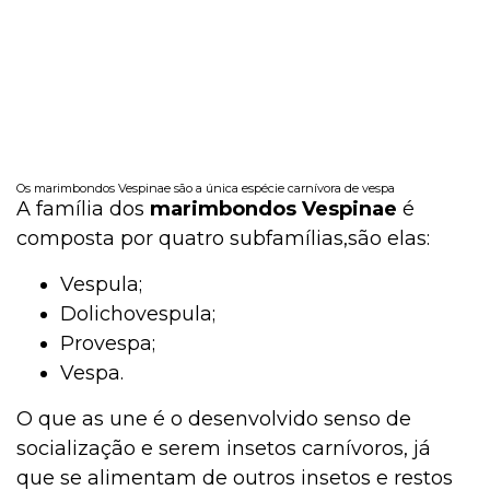
Os marimbondos Vespinae são a única espécie carnívora de vespa
A família dos
marimbondos Vespinae
é
composta por quatro subfamílias,são elas:
Vespula;
Dolichovespula;
Provespa;
Vespa.
O que as une é o desenvolvido senso de
socialização e serem insetos carnívoros, já
que se alimentam de outros insetos e restos