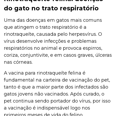
do gato no trato respiratório
Uma das doenças em gatos mais comuns
que atingem o trato respiratório é a
rinotraqueíte, causada pelo herpesvírus. O
vírus desenvolve infecções e problemas
respiratórios no animal e provoca espirros,
coriza, conjuntivite, e em casos graves, úlceras
nas córneas.
A vacina para rinotraqueíte felina é
fundamental na carteira de vacinação do pet,
tanto é que a maior parte dos infectados são
gatos jovens não vacinados. Após curado, o
pet continua sendo portador do vírus, por isso
a vacinação é indispensável logo nos
primeiros meses de vida do felino.