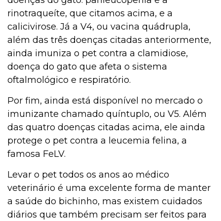
doenças do gato: panleucopenia e a
rinotraqueíte, que citamos acima, e a
calicivirose. Já a V4, ou vacina quádrupla,
além das três doenças citadas anteriormente,
ainda imuniza o pet contra a clamidiose,
doença do gato que afeta o sistema
oftalmológico e respiratório.
Por fim, ainda está disponível no mercado o
imunizante chamado quíntuplo, ou V5. Além
das quatro doenças citadas acima, ele ainda
protege o pet contra a leucemia felina, a
famosa FeLV.
Levar o pet todos os anos ao médico
veterinário é uma excelente forma de manter
a saúde do bichinho, mas existem cuidados
diários que também precisam ser feitos para