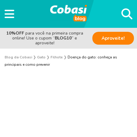
10%OFF
para você na primeira compra
online! Use o cupom “
BLOG10
” e
Aproveite!
aproveite!
Blog da Cobasi
❯
Gato
❯
Filhote
❯
Doença do gato: conheça as
principais e como prevenir
Adoção
Alimentação