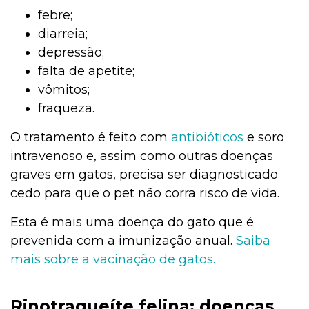
febre;
diarreia;
depressão;
falta de apetite;
vômitos;
fraqueza.
O tratamento é feito com
antibióticos
e soro
intravenoso e, assim como outras doenças
graves em gatos, precisa ser diagnosticado
cedo para que o pet não corra risco de vida.
Esta é mais uma doença do gato que é
prevenida com a imunização anual.
Saiba
mais sobre a vacinação de gatos.
Rinotraqueíte felina: doenças