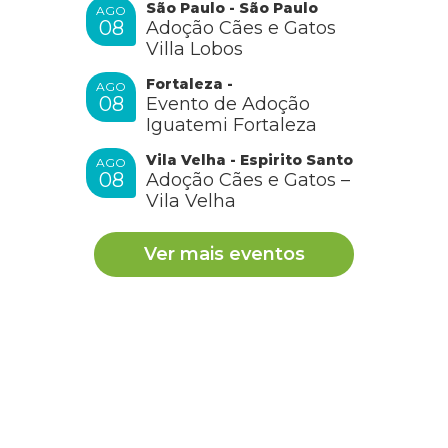
São Paulo - São Paulo
AGO
08
Adoção Cães e Gatos
Villa Lobos
Fortaleza -
AGO
08
Evento de Adoção
Iguatemi Fortaleza
Vila Velha - Espirito Santo
AGO
08
Adoção Cães e Gatos –
Vila Velha
Ver mais eventos