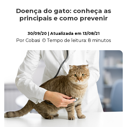
Doença do gato: conheça as
Comportamento
principais e como prevenir
30/09/20
| Atualizada em
13/08/21
Curiosidades
Por Cobasi
Tempo de leitura: 8 minutos
Filhote
Higiene
Saúde