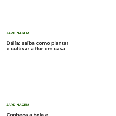
JARDINAGEM
Dália: saiba como plantar
e cultivar a flor em casa
JARDINAGEM
Conheça a bela e