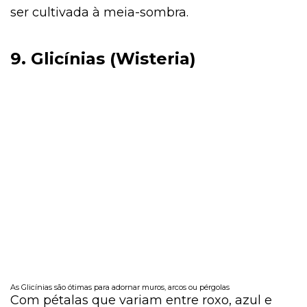
ser cultivada à meia-sombra.
9. Glicínias (Wisteria)
As Glicínias são ótimas para adornar muros, arcos ou pérgolas
Com pétalas que variam entre roxo, azul e