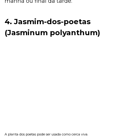
manhã ou final da tarde.
4. Jasmim-dos-poetas
(Jasminum polyanthum)
A planta dos poetas pode ser usada como cerca viva.