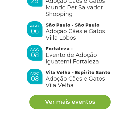
29
Adoção Cães e Gatos
Mundo Pet Salvador
Shopping
São Paulo - São Paulo
AGO
06
Adoção Cães e Gatos
Villa Lobos
Fortaleza -
AGO
08
Evento de Adoção
Iguatemi Fortaleza
Vila Velha - Espirito Santo
AGO
08
Adoção Cães e Gatos –
Vila Velha
Ver mais eventos