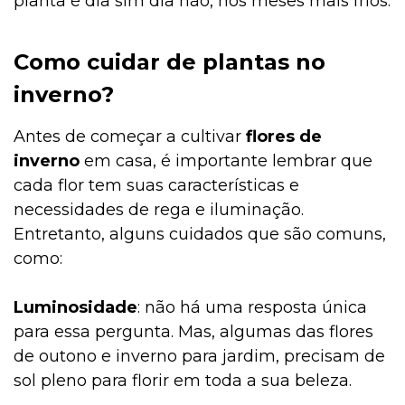
planta é dia sim dia não, nos meses mais frios.
Como cuidar de plantas no
inverno?
Antes de começar a cultivar
flores de
inverno
em casa, é importante lembrar que
cada flor tem suas características e
necessidades de rega e iluminação.
Entretanto, alguns cuidados que são comuns,
como:
Luminosidade
: não há uma resposta única
para essa pergunta. Mas, algumas das
flores
de outono e inverno para jardim, precisam de
sol pleno para florir em toda a sua beleza.