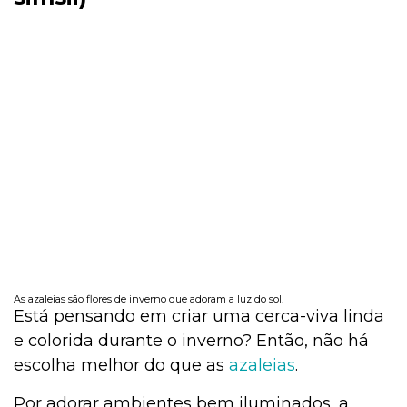
As azaleias são flores de inverno que adoram a luz do sol.
Está pensando em criar uma cerca-viva linda
e colorida durante o inverno? Então, não há
escolha melhor do que as
azaleias
.
Por adorar ambientes bem iluminados, a