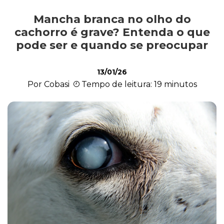
Mancha branca no olho do
Alimentação
cachorro é grave? Entenda o que
pode ser e quando se preocupar
Curiosidades
13/01/26
Por Cobasi
Tempo de leitura: 19 minutos
Filhotes
Higiene
Saúde