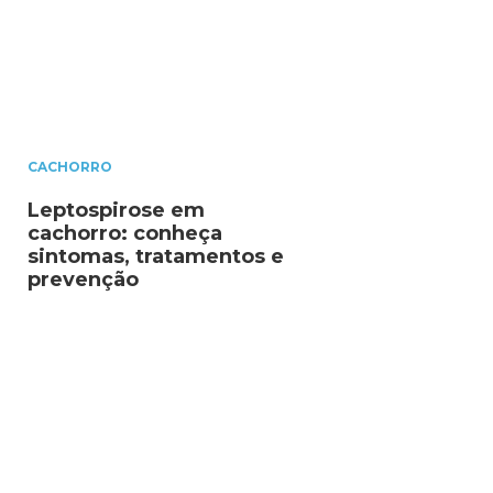
CACHORRO
Leptospirose em
cachorro: conheça
sintomas, tratamentos e
prevenção