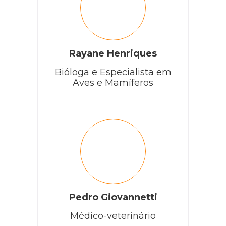
Isadora, é ótimo que se preocupe com a saúde e
bem-estar do seu pet. No entanto, essa ação precisa
ser recomendada por um médico-veterinário.
RESPONDER
Rayane Henriques
Bióloga e Especialista em
Aves e Mamíferos
Pedro Giovannetti
Médico-veterinário