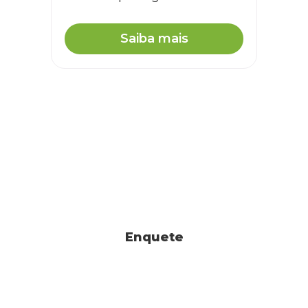
Saiba mais
Enquete