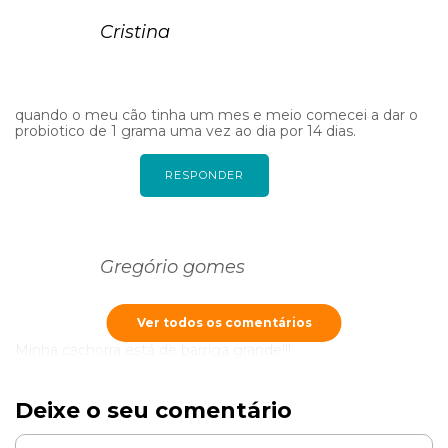
Cristina
quando o meu cão tinha um mes e meio comecei a dar o
probiotico de 1 grama uma vez ao dia por 14 dias.
RESPONDER
Gregório gomes
Ver todos os comentários
Minha cachorra está de barriga grande!!!
RESPONDER
Deixe o seu comentário