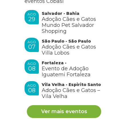
eventos Cobasi
Salvador - Bahia
AGO
29
Adoção Cães e Gatos
Mundo Pet Salvador
Shopping
São Paulo - São Paulo
AGO
07
Adoção Cães e Gatos
Villa Lobos
Fortaleza -
AGO
08
Evento de Adoção
Iguatemi Fortaleza
Vila Velha - Espirito Santo
AGO
08
Adoção Cães e Gatos –
Vila Velha
Ver mais eventos