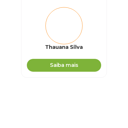
Thauana Silva
Saiba mais