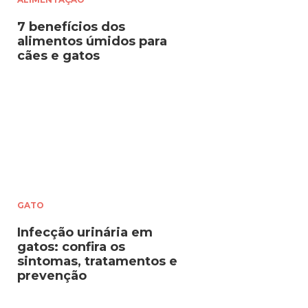
7 benefícios dos
alimentos úmidos para
cães e gatos
GATO
Infecção urinária em
gatos: confira os
sintomas, tratamentos e
prevenção