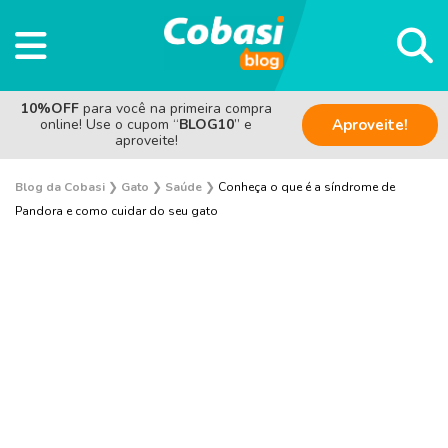
10%OFF
para você na primeira compra
online! Use o cupom “
BLOG10
” e
Aproveite!
aproveite!
Blog da Cobasi
❯
Gato
❯
Saúde
❯
Conheça o que é a síndrome de
Pandora e como cuidar do seu gato
Adoção
Alimentação