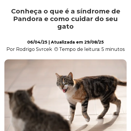
Conheça o que é a síndrome de
Comportamento
Pandora e como cuidar do seu
gato
Curiosidades
06/04/25
| Atualizada em
29/08/25
Por Rodrigo Svrcek
Tempo de leitura: 5 minutos
Filhote
Higiene
Saúde