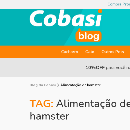
Compra Pro
Cachorro
Gato
Outros Pets
10%OFF
para você n
Blog da Cobasi
❯
Alimentação de hamster
TAG:
Alimentação d
hamster