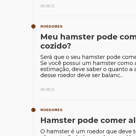
06.08.21
ROEDORES
Meu hamster pode com
cozido?
Será que o seu hamster pode come
Se você possui um hamster como 
estimação, deve saber o quanto a
desse roedor deve ser balanc...
06.08.21
ROEDORES
Hamster pode comer al
O hamster é um roedor que deve 