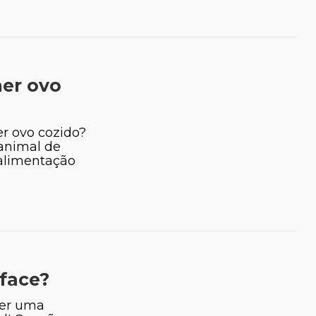
er ovo
r ovo cozido?
animal de
 alimentação
face?
ter uma