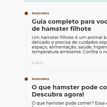
ROEDORES
Guia completo para voc
de hamster filhote
Um hamster filhote é um animal b
delicado e precisa de cuidados es
espaço, alimentação, saúde, higien
temperatura ambiente. Confira o nos
01.09.25
ROEDORES
O que hamster pode c
Descubra agora!
O que hamster pode comer? Essa 