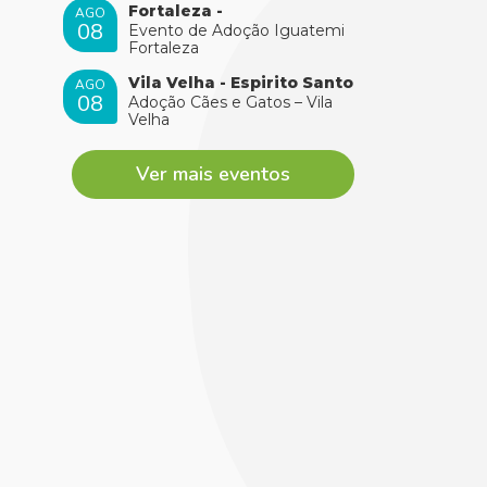
Fortaleza -
AGO
08
Evento de Adoção Iguatemi
Fortaleza
Vila Velha - Espirito Santo
AGO
08
Adoção Cães e Gatos – Vila
Velha
Ver mais eventos