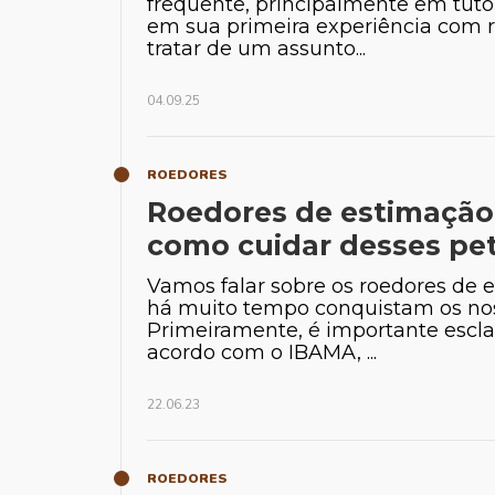
frequente, principalmente em tuto
em sua primeira experiência com r
tratar de um assunto...
04.09.25
ROEDORES
Roedores de estimação:
como cuidar desses pe
Vamos falar sobre os roedores de 
há muito tempo conquistam os no
Primeiramente, é importante escla
acordo com o IBAMA, ...
22.06.23
ROEDORES