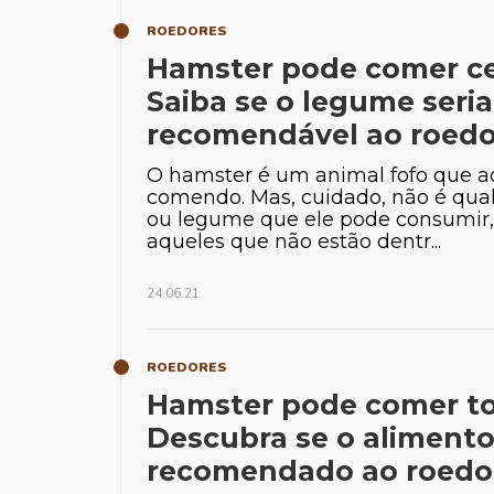
ROEDORES
Hamster pode comer c
Saiba se o legume seria
recomendável ao roedo
O hamster é um animal fofo que a
comendo. Mas, cuidado, não é qua
ou legume que ele pode consumir,
aqueles que não estão dentr...
24.06.21
ROEDORES
Hamster pode comer t
Descubra se o alimento
recomendado ao roedo