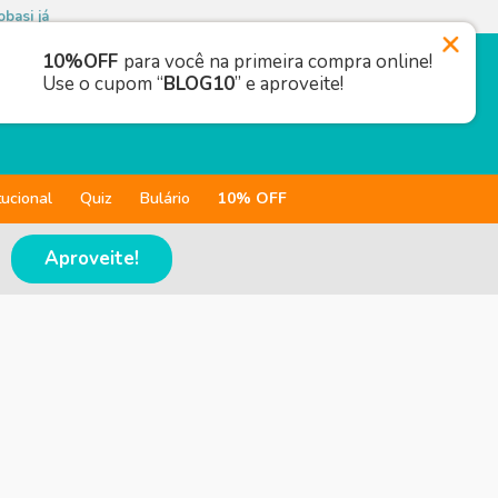
basi já
10%OFF
para você na primeira compra online!
Use o cupom “
BLOG10
” e aproveite!
tucional
Quiz
Bulário
10% OFF
Aproveite!