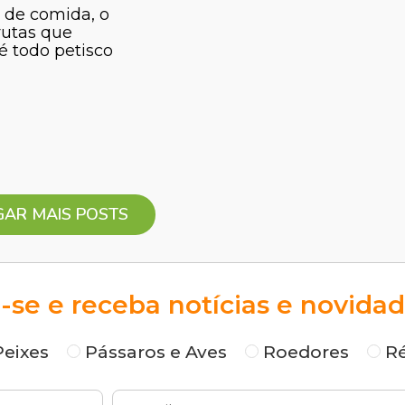
 de comida, o
rutas que
é todo petisco
AR MAIS POSTS
-se e receba notícias e novidad
Peixes
Pássaros e Aves
Roedores
Ré