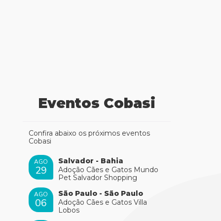
Eventos Cobasi
Confira abaixo os próximos eventos
Cobasi
Salvador - Bahia
AGO
29
Adoção Cães e Gatos Mundo
Pet Salvador Shopping
São Paulo - São Paulo
AGO
06
Adoção Cães e Gatos Villa
Lobos