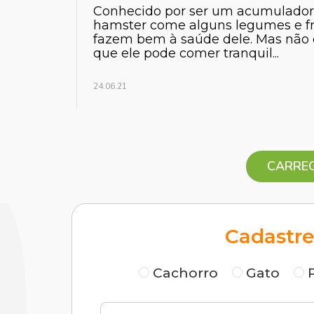
Conhecido por ser um acumulador
hamster come alguns legumes e f
fazem bem à saúde dele. Mas não 
que ele pode comer tranquil...
24.06.21
CARREG
Cadastre
Cachorro
Gato