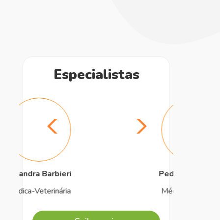
Especialistas
Pedro Giovannetti
Médico-veterinário