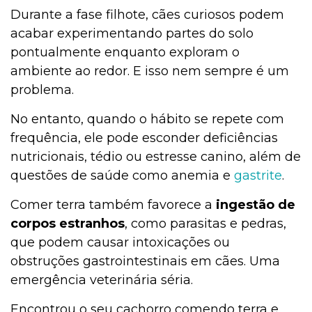
Durante a fase filhote, cães curiosos podem
acabar experimentando partes do solo
pontualmente enquanto exploram o
ambiente ao redor. E isso nem sempre é um
problema.
No entanto, quando o hábito se repete com
frequência, ele pode esconder deficiências
nutricionais, tédio ou estresse canino, além de
questões de saúde como anemia e
gastrite
.
Comer terra também favorece a
ingestão de
corpos estranhos
, como parasitas e pedras,
que podem causar intoxicações ou
obstruções gastrointestinais em cães. Uma
emergência veterinária séria.
Encontrou o seu cachorro comendo terra e