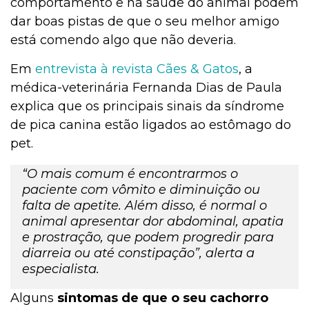
comportamento e na saúde do animal podem
dar boas pistas de que o seu melhor amigo
está comendo algo que não deveria.
Em
entrevista à revista Cães & Gatos
, a
médica-veterinária Fernanda Dias de Paula
explica que os principais sinais da síndrome
de pica canina estão ligados ao estômago do
pet.
“O mais comum é encontrarmos o
paciente com vômito e diminuição ou
falta de apetite. Além disso, é normal o
animal apresentar dor abdominal, apatia
e prostração, que podem progredir para
diarreia ou até constipação”, alerta a
especialista.
Alguns
sintomas de que o seu cachorro