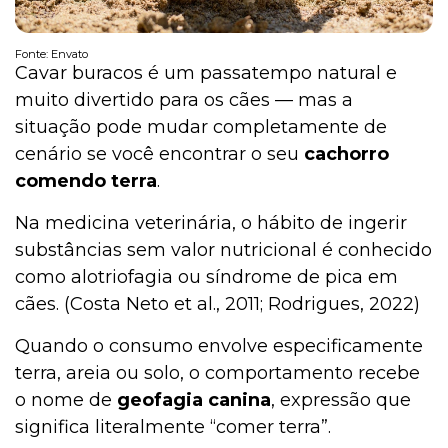
Fonte: Envato
Cavar buracos é um passatempo natural e
muito divertido para os cães — mas a
situação pode mudar completamente de
cenário se você encontrar o seu
cachorro
comendo terra
.
Na medicina veterinária, o hábito de ingerir
substâncias sem valor nutricional é conhecido
como alotriofagia ou síndrome de pica em
cães. (Costa Neto et al., 2011; Rodrigues, 2022)
Quando o consumo envolve especificamente
terra, areia ou solo, o comportamento recebe
o nome de
geofagia canina
, expressão que
significa literalmente “comer terra”.