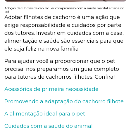
Adoção de filhotes de cão requer compromisso com a saúde mental e física do
pet
Adotar filhotes de cachorro é uma ação que
exige responsabilidade e cuidados por parte
dos tutores. Investir em cuidados com a casa,
alimentação e saúde são essenciais para que
ele seja feliz na nova família.
Para ajudar você a proporcionar que o pet
precisa, nós preparamos um guia completo
para tutores de cachorros filhotes. Confira!.
Acessórios de primeira necessidade
Promovendo a adaptação do cachorro filhote
A alimentação ideal para o pet
Cuidados com a saúde do animal