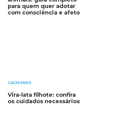
para quem quer adotar
com consciência e afeto
CACHORRO
Vira-lata filhote: confira
os cuidados necessários