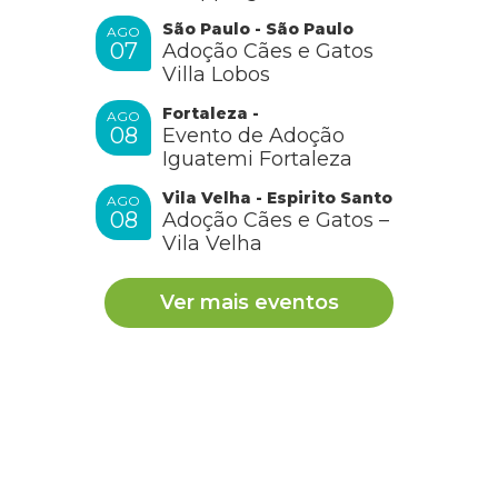
São Paulo - São Paulo
AGO
07
Adoção Cães e Gatos
Villa Lobos
Fortaleza -
AGO
08
Evento de Adoção
Iguatemi Fortaleza
Vila Velha - Espirito Santo
AGO
08
Adoção Cães e Gatos –
Vila Velha
Ver mais eventos