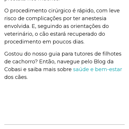
O procedimento cirúrgico é rápido, com leve
risco de complicações por ter anestesia
envolvida. E, seguindo as orientações do
veterinário, o cão estará recuperado do
procedimento em poucos dias.
Gostou do nosso guia para tutores de filhotes
de cachorro? Então, navegue pelo Blog da
Cobasi e saiba mais sobre
saúde e bem-estar
dos cães.