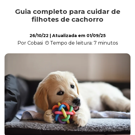
Guia completo para cuidar de
Alimentação
filhotes de cachorro
26/10/22
| Atualizada em
01/09/25
Curiosidades
Por Cobasi
Tempo de leitura: 7 minutos
Filhotes
Higiene
Saúde