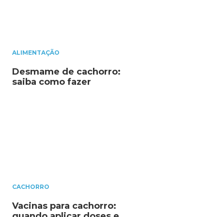
ALIMENTAÇÃO
Desmame de cachorro:
saiba como fazer
CACHORRO
Vacinas para cachorro:
quando aplicar doses e