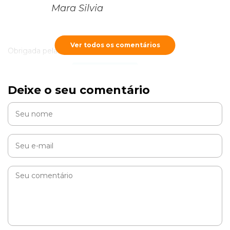
Mara Silvia
Ver todos os comentários
Obrigada pelas informações. Agradecida.
RESPONDER
Deixe o seu comentário
sonia manuela
Com que idade se deve dar a vacina da raiva?
RESPONDER